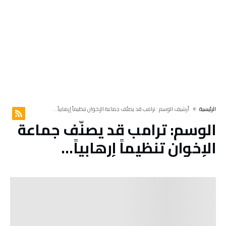
‫الرئيسية‬
‫أرشيف الوسم :‬ ترامب قد يصنّف جماعة الإخوان تنظيماً إرهابياً…
الوسم:
ترامب قد يصنّف جماعة
الإخوان تنظيماً إرهابياً…