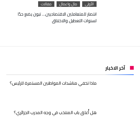
الأولى
مال واعمال
مقالات
انتصار للمتعاملين الاقتصاديين… تبون يضع حدًا
لسنوات التعطيل والاختناق
آخر الاخبار
ماذا تخفي مناشدات المواطنين المستمرة للرئيس؟
هل أُغلق باب المنتخب في وجه المدرب الجزائري؟