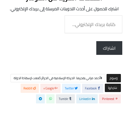
اشترك للحصول على أحدث التدوينات المرسلة إلى بريدك الإلكتروني.
كتابة
بريدك
الإلكتروني...
اشتراك
‫‫‫‫وسوم‬
أحمد مراني يفجرها: الحركة الإسلامية في الجزائر صُنعت لإسقاط الدولة
‫‫ شاركها‬
Reddit
Google+
Twitter
Facebook
Tumblr
Linkedin
Pinterest