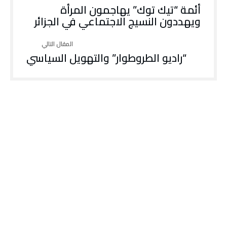
أئمة “تيك توك” يهاجمون المرأة
ويهددون النسيج الاجتماعي في الجزائر
“راديو الطروطوار” والتهويل السياسي