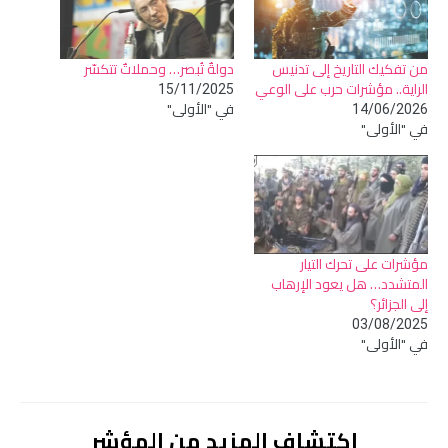
من تفكيك التاريخ إلى تدنيس
دولةٌ تُبصر… وحملاتٌ تتكسّر
الراية.. مؤشرات حرب على الوعي
15/11/2025
في "الأولى"
14/06/2026
في "الأولى"
مؤشرات على تحرك التيار
المتشدد… هل يعود الإرهاب
إلى الجزائر؟
03/08/2025
في "الأولى"
اكتشاف المزيد من المؤشر