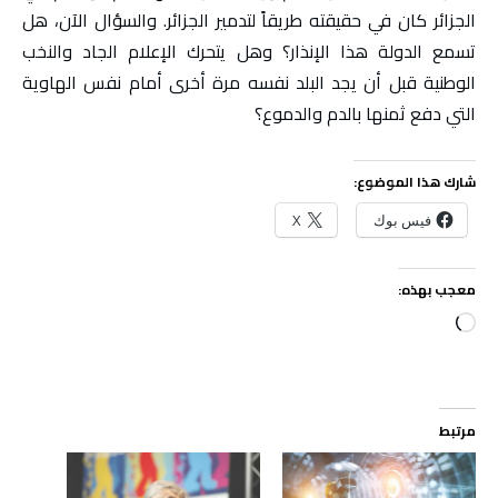
الجزائر كان في حقيقته طريقاً لتدمير الجزائر. والسؤال الآن، هل
تسمع الدولة هذا الإنذار؟ وهل يتحرك الإعلام الجاد والنخب
الوطنية قبل أن يجد البلد نفسه مرة أخرى أمام نفس الهاوية
التي دفع ثمنها بالدم والدموع؟
شارك هذا الموضوع:
فيس بوك
X
معجب بهذه:
جاري
التحميل…
مرتبط