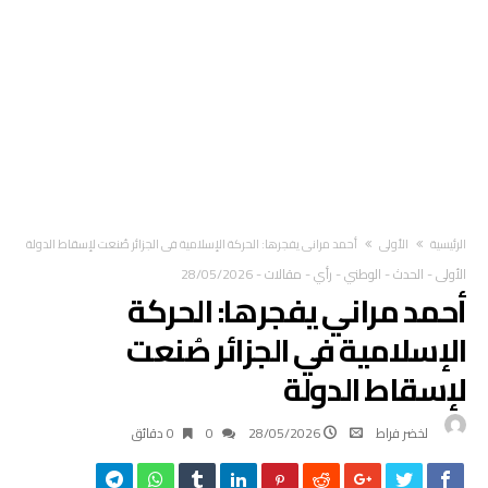
‫الرئيسية‬
الأولى
أحمد مراني يفجرها: الحركة الإسلامية في الجزائر صُنعت لإسقاط الدولة
الأولى
-
الحدث
-
الوطني
-
رأي
-
مقالات
-
28/05/2026
أحمد مراني يفجرها: الحركة
الإسلامية في الجزائر صُنعت
لإسقاط الدولة
لخضر فراط
28/05/2026
0
0 ‫دقائق‬