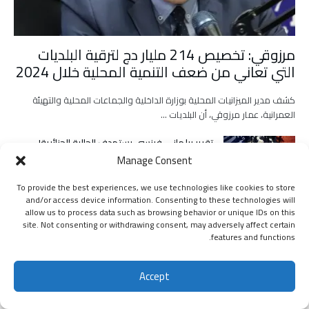
مرزوقي: تخصيص 214 مليار دج لترقية البلديات
التي تعاني من ضعف التنمية المحلية خلال 2024
كشف مدير الميزانيات المحلية بوزارة الداخلية والجماعات المحلية والتهيئة
العمرانية، عمار مرزوقي، أن البلديات …
تقرير برلماني فرنسي يستهدف الجالية الجزائرية!
Manage Consent
To provide the best experiences, we use technologies like cookies to store
and/or access device information. Consenting to these technologies will
قنصلية جديدة للجزائر في سان فرانسيسكو
allow us to process data such as browsing behavior or unique IDs on this
site. Not consenting or withdrawing consent, may adversely affect certain
features and functions.
62.85 % نسبة النجاح في امتحان شهادة التعليم
Accept
اشتراك
المتوسط