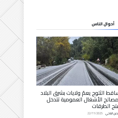
أحوال الناس
اقط الثلوج يعمّ ولايات بشرق البلاد
صالح الأشغال العمومية تتدخل
تح الطرقات
دين الباجي
22/11/2025