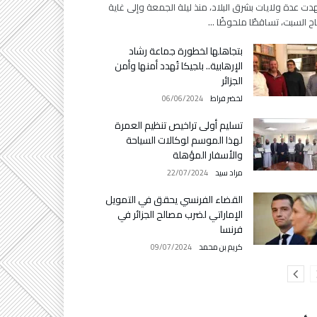
ت عدة ولايات بشرق البلاد، منذ ليلة الجمعة وإلى غاية
ح السبت، تساقطًا ملحوظًا …
بتجاهلها لخطورة جماعة رشاد
الإرهابية.. بلجيكا تُهدد أمنها وأمن
الجزائر
لخضر فراط
06/06/2024
تسليم أولى تراخيص تنظيم العمرة
لهذا الموسم لوكالات السياحة
والأسفار المؤهلة
مراد سيد
22/07/2024
القضاء الفرنسي يحقق في التمويل
الإماراتي لضرب مصالح الجزائر في
فرنسا
كريم بن محمد
09/07/2024