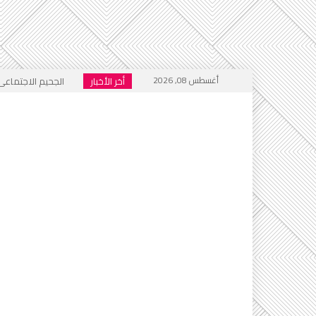
أغسطس 08, 2026
أخر الأخبار
الجحيم الاجتماعي ا
خطاب التكفير يعود
أي أحاديث ستُدرَّس 
التطرف يرفع رأسه 