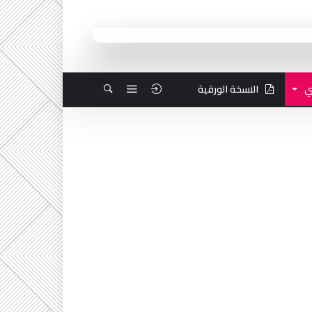
ي
النسخة الورقية