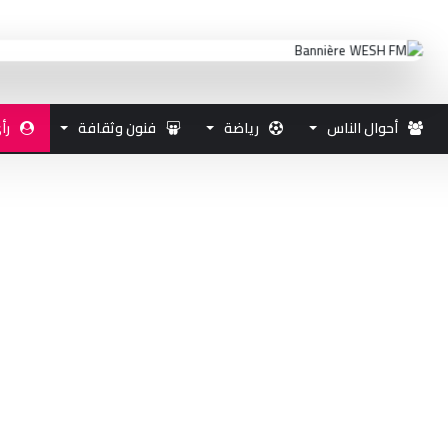
أحوال الناس
رياضة
فنون وثقافة
رأ