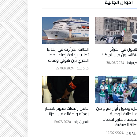
أحوال الجالية
ابيون في الجزائر
الجالية الجزائرية في إيطاليا
ظاهرون في بلجيكا !
تطالب بإعادة إحياء الخط
البحري بين نابولي وعنابة
ر فراط
30/06/2024
مراد سيد
22/08/2024
جل: وصول أول فوج من
عامل رافعات متهم باحتجاز
اء الجالية الوطنية
زوجته وأطفاله في الجزائر
قيمة بالخارج لقضاء
التحرير/ واج
19/07/2024
طلة الصيفية
رير/ واج
12/07/2024