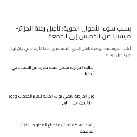
بسبب سوء الأحوال الجوية: تأجيل رحلة الجزائر-
مرسيليا من الخميس إلى الجمعة
أعلنت المؤسسة الوطنية للنقل البحري للمسافرين, هذا الأربعاء في بيان لها,
عن تأجيل الرحلة …
الجالية الجزائرية تشكل نسبة كبيرة من السجناء في
ألمانيا
وزير الخارجية يلتقي نواب الجالية لتعزيز الخدمات ودور
الجزائريين في الخارج
إنشاء الشبكة الجزائرية لصنّاع المحتوى بالجزائر
العاصمة