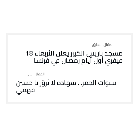
مسجد باريس الكبير يعلن الأربعاء 18
فيفري أول أيام رمضان في فرنسا
سنوات الجمر… شهادة لا تُزوَّر يا حسين
فهمي