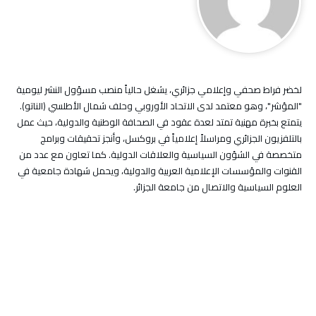
لخضر فراط صحفي وإعلامي جزائري، يشغل حالياً منصب مسؤول النشر ليومية
"المؤشر"، وهو معتمد لدى الاتحاد الأوروبي وحلف شمال الأطلسي (الناتو).
يتمتع بخبرة مهنية تمتد لعدة عقود في الصحافة الوطنية والدولية، حيث عمل
بالتلفزيون الجزائري ومراسلاً إعلامياً في بروكسل، وأنجز تحقيقات وبرامج
متخصصة في الشؤون السياسية والعلاقات الدولية. كما تعاون مع عدد من
القنوات والمؤسسات الإعلامية العربية والدولية، ويحمل شهادة جامعية في
العلوم السياسية والاتصال من جامعة الجزائر.