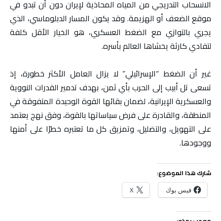
الانسحاب التدريجي من المياه المحاذية لإيران دون أن تبدو في
موقع الضعف أو الهزيمة. وقد يكون المسار الدبلوماسي، الذي
يجري بالتوازي مع الضغط العسكري، هو الخيار الأقل كلفة
لتفادي كارثة يخشاها العالم بأسره.
غير أن الضغط “الإسرائيلي” لا يزال العامل الأكثر خطورة، إذ
تسعى تل أبيب إلى الحرب بأي ثمن، بهدف تدمير القدرات النووية
والعسكرية الإيرانية، لضمان بقائها القوة الوحيدة المتفوقة في
المنطقة، والقادرة على فرض سياساتها بالقوة، وفق نهج يعتمد
على التهويل، والتضليل، وتمزيق كل ما تعتبره خطرًا على أمنها
ووجودها.
شارك هذا الموضوع:
فيس بوك
X
معجب بهذه: