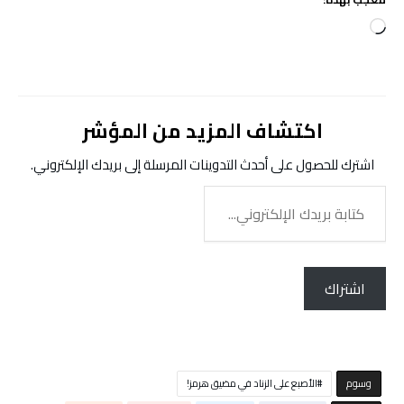
جاري
التحميل…
اكتشاف المزيد من المؤشر
اشترك للحصول على أحدث التدوينات المرسلة إلى بريدك الإلكتروني.
كتابة
بريدك
الإلكتروني...
اشتراك
‫‫‫‫وسوم‬
الأصبع على الزناد في مضيق هرمز!