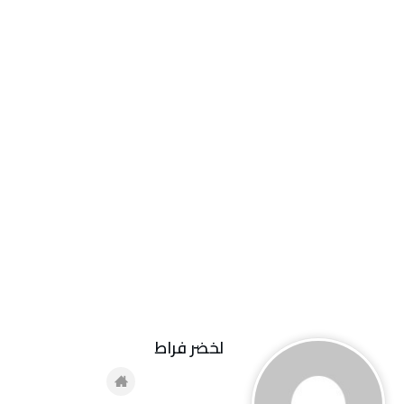
لخضر فراط