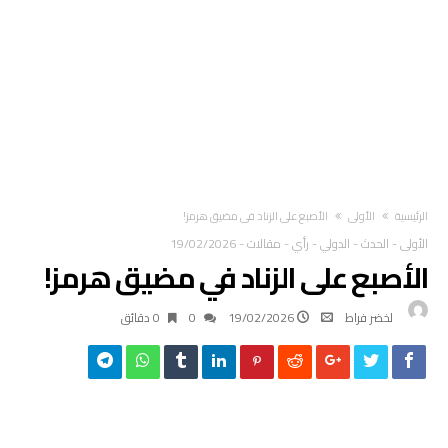
‫الرئيسية‬
الأولى
الأصبع على الزناد في مضيق هرمز!
الأولى
-
الحدث
-
الدولي
-
رأي
-
مقالات
-
19/02/2026
الأصبع على الزناد في مضيق هرمز!
لخضر فراط
19/02/2026
0
0 ‫دقائق‬