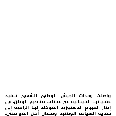
واصلت وحدات الجيش الوطني الشعبي تنفيذ
عملياتها الميدانية عبر مختلف مناطق الوطن، في
إطار المهام الدستورية الموكلة لها الرامية إلى
حماية السيادة الوطنية وضمان أمن المواطنين،