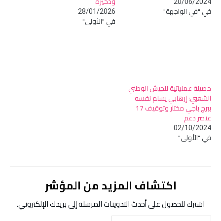
وذخيرة
20/06/2024
في "في الواجهة"
28/01/2026
في "الأولى"
حصيلة عملياتية للجيش الوطني
الشعبي: إرهابي يسلم نفسه
ببرج باجي مختار وتوقيف 17
عنصر دعم
02/10/2024
في "الأولى"
اكتشاف المزيد من المؤشر
اشترك للحصول على أحدث التدوينات المرسلة إلى بريدك الإلكتروني.