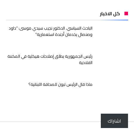
كل الاخبار
الباحث السياسي، الدكتور نجيب سيدي موسى: “داود
وصنصال يخدمان أجندة استعمارية”
رئيس الجمهورية يطلق إصلاحات هيكلية في المكننة
الفلاحية
ماذا قال الرئيس تبون للصحافة اللبنانية؟
اشتراك