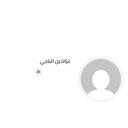
عزالدين الباجي