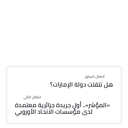
هل تتفتت دولة الإمارات؟
«المؤشر».. أول جريدة جزائرية معتمدة
لدى مؤسسات الاتحاد الأوروبي