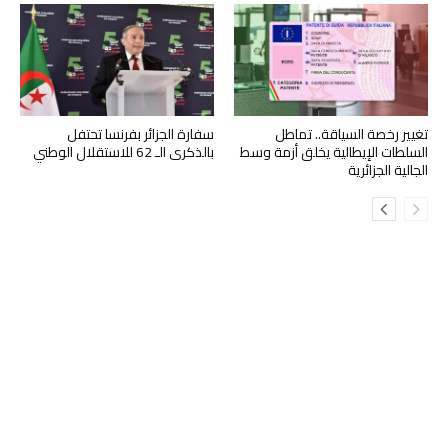
تغيير رخصة السياقة.. تماطل
سفارة الجزائر بفرنسا تحتفل
السلطات الإيطالية يخلق أزمة وسط
بالذكرى الـ 62 للاستقلال الوطني
الجالية الجزائرية