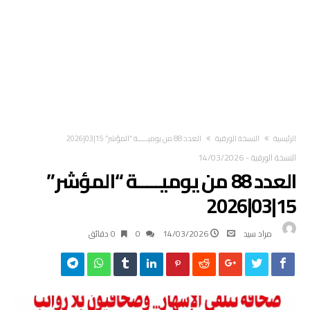
‫الرئيسية‬
النسخة الورقية
العدد 88 من يوميـــــة “المؤشر” 15|03|2026
النسخة الورقية
-
14/03/2026
العدد 88 من يوميـــــة “المؤشر”
15|03|2026
مراد سيد
14/03/2026
0
0 ‫دقائق‬