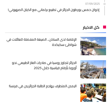
07/09/2025
إخوان حمس يورطون الجزائر في تطبيع برلماني مع الكيان الصهيوني!
كل الاخبار
الإقامة لدى الساكن.. الصيغة المفضلة للعائلات في
شواطئ سكيكدة
الجزائر تتجاوز روسيا في صادرات الغاز الطبيعي نحو
أوروبا بأرقام قياسية خلال 2025
اليمين المتطرف يهاجم الطلبة الجزائريين في فرنسا!