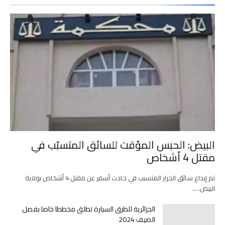
البيض: الحبس المؤقت للسائق المتسبّب في
مقتل 4 أشخاص
تم إيداع سائق الجرار المتسبب في حادث أسفر عن مقتل 4 أشخاص بولاية
البيض، …
الجزائرية للطرق السيارة تطلق مخططا خاصا بفصل
الصيف 2024