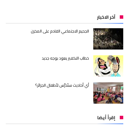
آخر الاخبار
الجحيم الاجتماعي القادم على المخزن
خطاب التكفير يعود بوجه جديد
أي أحاديث ستُدرَّس لأطفال الجزائر؟
إقرأ أيضا