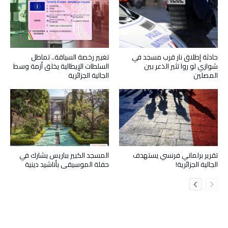
حادثة إطلاق نار قرب مسجد في
تغيير رخصة السياقة.. تماطل
شوازي لو روا تثير الذعر بين
السلطات الإيطالية يخلق أزمة وسط
المصلين
الجالية الجزائرية
تقرير برلماني فرنسي يستهدف
المسجد الكبير بباريس يشارك في
الجالية الجزائرية!
حفلة الموسيقى بأناشيد دينية