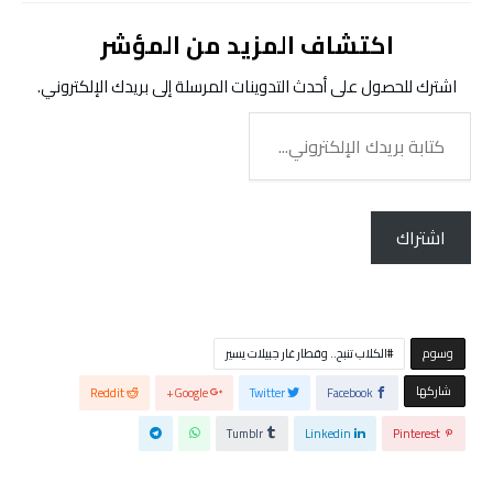
اكتشاف المزيد من المؤشر
اشترك للحصول على أحدث التدوينات المرسلة إلى بريدك الإلكتروني.
كتابة
بريدك
الإلكتروني...
اشتراك
‫‫‫‫وسوم‬
الكلاب تنبح.. وقطار غار جبيلات يسير
‫‫ شاركها‬
Reddit
Google+
Twitter
Facebook
Tumblr
Linkedin
Pinterest