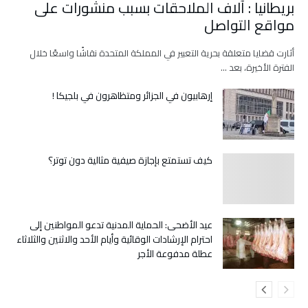
بريطانيا : آلاف الملاحقات بسبب منشورات على
مواقع التواصل
أثارت قضايا متعلقة بحرية التعبير في المملكة المتحدة نقاشًا واسعًا خلال
الفترة الأخيرة، بعد …
إرهابيون في الجزائر ومتظاهرون في بلجيكا !
كيف تستمتع بإجازة صيفية مثالية دون توتر؟
عيد الأضحى: الحماية المدنية تدعو المواطنين إلى
احترام الإرشادات الوقائية وأيام الأحد والاثنين والثلاثاء
عطلة مدفوعة الأجر