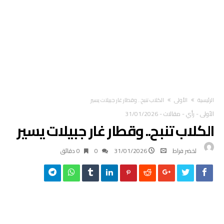
‫الرئيسية‬
الأولى
الكلاب تنبح.. وقطار غار جبيلات يسير
الأولى
-
رأي
-
مقالات
-
31/01/2026
الكلاب تنبح.. وقطار غار جبيلات يسير
لخضر فراط
31/01/2026
0
0 ‫دقائق‬