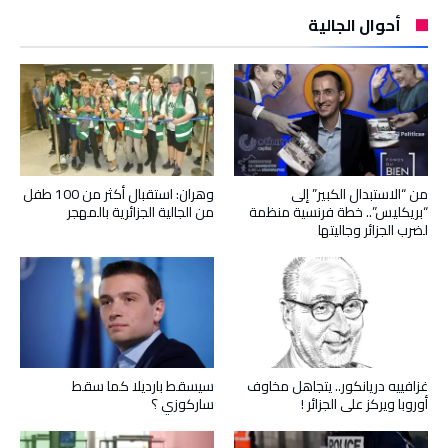
أحوال الجالية
من “الاستبدال الكبير” إلى
وهران: استقبال أكثر من 100 طفل
“بريكليس”.. خطة فرنسية منظمة
من الجالية الجزائرية بالمهجر
لضرب الجزائر وجاليتها
غزافييه دريانكور.. يتجاهل مخاوف
سيسقط بارديلا كما سقط
أوروبا ويركز على الجزائر !
ساركوزي ؟