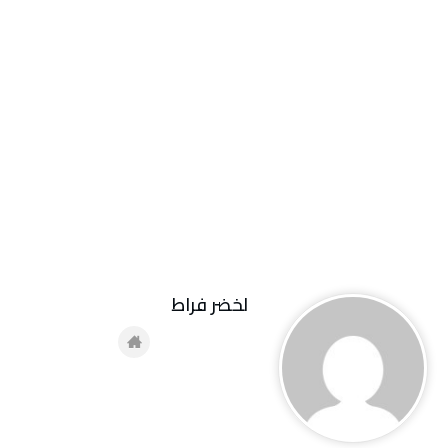
لخضر فراط