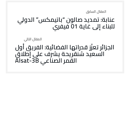
عنابة: تمديد صالون “باتيمكس” الدولي
للبناء إلى غاية 01 فيفري
الجزائر تعزّز قدراتها الفضائية: الفريق أول
السعيد شنقريحة يشرف على إطلاق
القمر الصناعي Alsat-3B