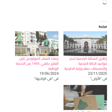
جاري
التحميل…
مرتبط
إطلاق المنصّة الرقمية لحجز
إعفاء الشباب المولودين قبل
مواعيد الحالة المدنية
الفاتح جانفي 1995 من الخدمة
والتصديقات بمقر وزارة الخارجية
الوطنية
19/06/2024
23/11/2025
في "الأولى"
في "في الواجهة"