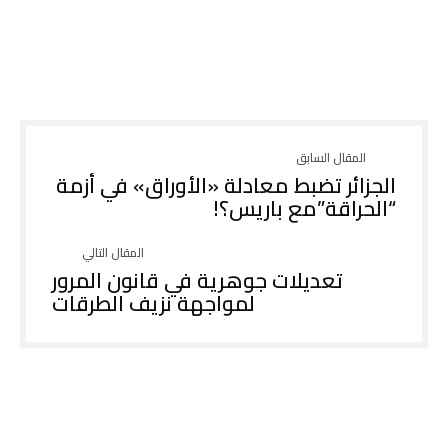
الجزائر تضبط معادلة «الأوراق» في أزمة
“الحراقة”مع باريس؟!
تعديلات جوهرية في قانون المرور
لمواجهة نزيف الطرقات