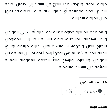
مرحلة لاحقة. ويهدف هذا التدرج في التنفيذ إلى ضمان نجاعة
النظام الجديد، ومعالجة أي صعوبات تقنية أو تنظيمية قد تظهر
خلال المرحلة التجريبية.
وتُعد هذه المبادرة خطوة عملية نحو إدارة أقرب إلى المواطن
وأكثر استجابة لاحتياجاته، خاصة بالنسبة للجزائريين المولودين
بالخارج الذين واجهوا، لسنوات، عراقيل إدارية مرتبطة بوثائق
الحالة المدنية. كما تعكس توجهاً رسمياً نحو تحسين العلاقة بين
المواطن والإدارة، وترسيخ مبدأ الخدمة العمومية الفعالة
القائمة على التبسيط والرقمنة.
شارك هذا الموضوع:
فيس بوك
X
معجب بهذه: