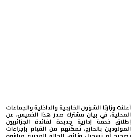
أعلنت وزارتا الشؤون الخارجية والداخلية والجماعات
المحلية، في بيان مشترك صدر هذا الخميس، عن
إطلاق خدمة إدارية جديدة لفائدة الجزائريين
المولودين بالخارج، تُمكّنهم من القيام بإجراءات
تصحيح أو تسجيل وثائق الحالة المدنية مباشرة