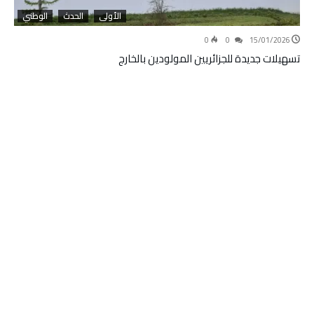
الأولى
الحدث
الوطني
0
0
15/01/2026
تسهيلات جديدة للجزائريين المولودين بالخارج