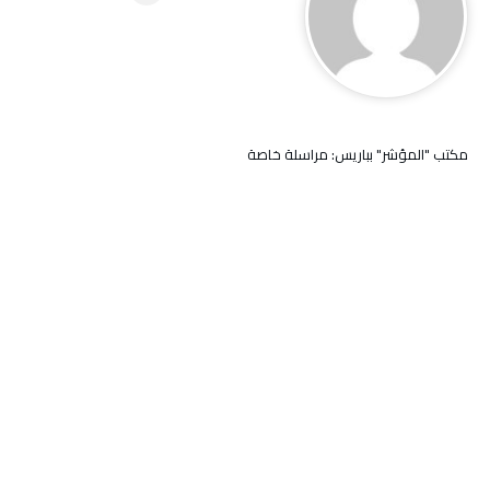
مكتب "المؤشر" بباريس: مراسلة خاصة