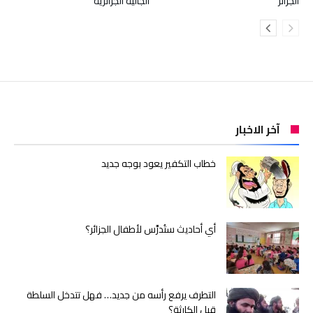
الجزائر
الجالية الجزائرية
آخر الاخبار
خطاب التكفير يعود بوجه جديد
أي أحاديث ستُدرَّس لأطفال الجزائر؟
التطرف يرفع رأسه من جديد… فهل تتدخل السلطة
قبل الكارثة؟