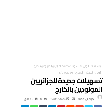
‫الرئيسية‬
الأولى
تسهيلات جديدة للجزائريين المولودين بالخارج
الأولى
-
الحدث
-
الوطني
-
15/01/2026
تسهيلات جديدة للجزائريين
المولودين بالخارج
كريم بن محمد
15/01/2026
0
0 ‫دقائق‬