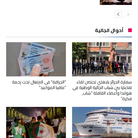
أحوال الجالية
سفارة الجزائر بلاهاي تحتضن لقاء
“الحراقة” في البرتغال تحت رحمة
تفاعليا بين شباب الجالية الوطنية في
“مافيا المواعيد”
هولندا وأعضاء القافلة “شاب,
فكرة”