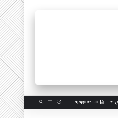
ي
النسخة الورقية