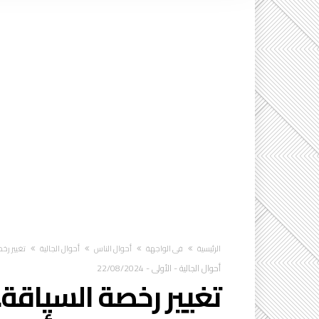
‫الرئيسية‬
في الواجهة
أحوال الناس
أحوال الجالية
تغيير رخص
أحوال الجالية
-
الأولى
-
22/08/2024
تغيير رخصة السياقة