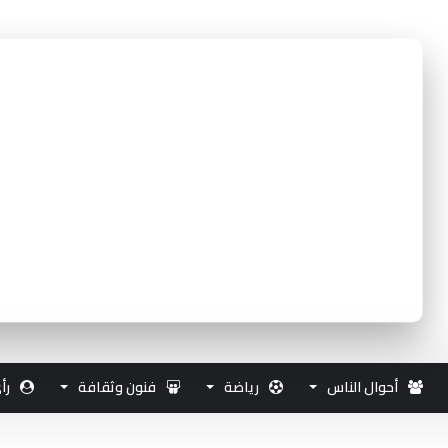
أحوال الناس
رياضة
فنون وثقافة
رأ