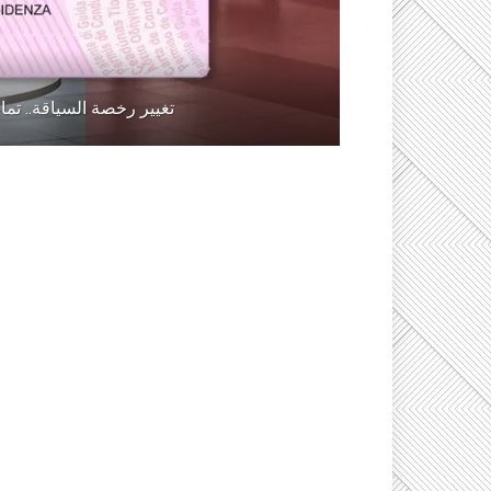
تغيير رخصة السياقة.. تما