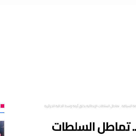
ة السياقة.. تماطل السلطات الإيطالية يخلق أزمة وسط الجالية الجزائرية
.. تماطل السلطات