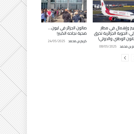
يز وإهمال في مطار
صالون الجزائر في ليون…
لي: الجوية الجزائرية تخرق
ضحية نجاحه الكبير!
انون الوطني والدولي!
كريم بن محمد
24/05/2025
م بن محمد
08/05/2025