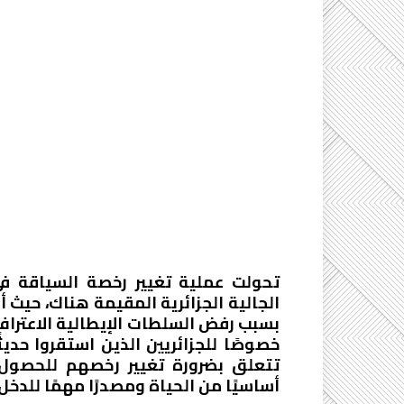
تحولت عملية تغيير رخصة السياقة في
الجالية الجزائرية المقيمة هناك، حيث أ
بسبب رفض السلطات الإيطالية الاعتراف ب
خصوصًا للجزائريين الذين استقروا حدي
تتعلق بضرورة تغيير رخصهم للحصول عل
أساسيًا من الحياة ومصدرًا مهمًا للدخ