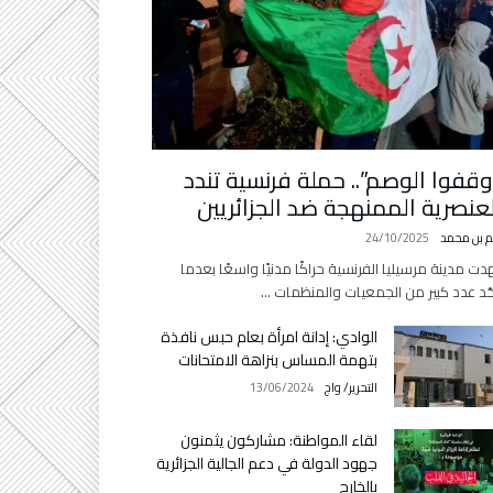
وقفوا الوصم”.. حملة فرنسية تندد
لعنصرية الممنهجة ضد الجزائريين
م بن محمد
24/10/2025
ت مدينة مرسيليا الفرنسية حراكًا مدنيًا واسعًا بعدما
ّد عدد كبير من الجمعيات والمنظمات …
الوادي: إدانة امرأة بعام حبس نافذة
بتهمة المساس بنزاهة الامتحانات
التحرير/ واج
13/06/2024
لقاء المواطنة: مشاركون يثمنون
جهود الدولة في دعم الجالية الجزائرية
بالخارج