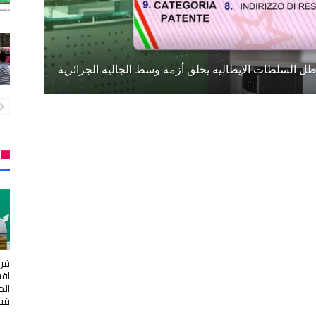
طل السلطات الإيطالية يخلق أزمة وسط الجالية الجزائرية
فرن
اقت
الم
قفص