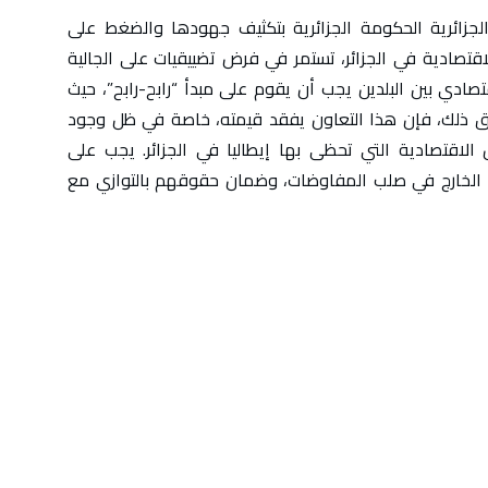
لجزائرية الحكومة الجزائرية بتكثيف جهودها والضغط على
الاقتصادية في الجزائر، تستمر في فرض تضييقيات على الجالية
قتصادي بين البلدين يجب أن يقوم على مبدأ “رابح-رابح”، حيث
حقق ذلك، فإن هذا التعاون يفقد قيمته، خاصة في ظل وجود
الاقتصادية التي تحظى بها إيطاليا في الجزائر. يجب على
ي الخارج في صلب المفاوضات، وضمان حقوقهم بالتوازي مع