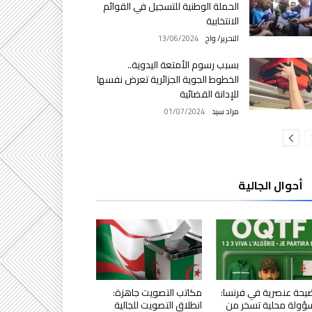
الحملة الوطنية للتسجيل في القوائم
الانتخابية
التحرير/ واج
13/06/2024
بسبب رسوم الأمتعة اليدوية..
الخطوط الجوية الجزائرية تعرض نفسها
للإدانة القضائية
مراد سيد
01/07/2024
أحوال الجالية
حة عنصرية في فرنسا:
مكاتب التصويت جاهزة:
ولة محلية تسخر من
انطلاق التصويت للجالية