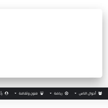
أحوال الناس
رياضة
فنون وثقافة
رأ