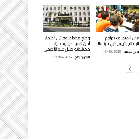
مين المتطرف يهاجم
وضع مخطط وقائي لضمان
لبة الجزائريين في فرنسا!
أمن المواطن وحماية
ممتلكاته خلال عيد الأضحى
م بن محمد
13/10/2025
التحرير/ واج
14/06/2024