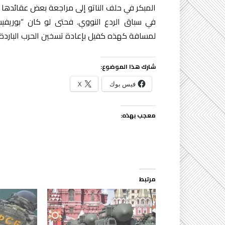
المبكر في حلف الناتو إلى مراجعة بعض عقائدها ا
في سباق الردع النووي. فحتى لو كان “بوريفيستن
لمسافة كهذه كفيل بإعادة تسخين الحرب الباردة
شارك هذا الموضوع:
فيس بوك
X
معجب بهذه:
مرتبط