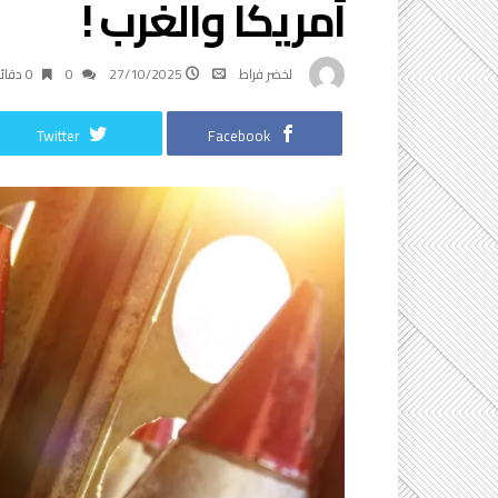
أمريكا والغرب !
لخضر فراط
27/10/2025
0
0 ‫دقائق‬
Twitter
Facebook