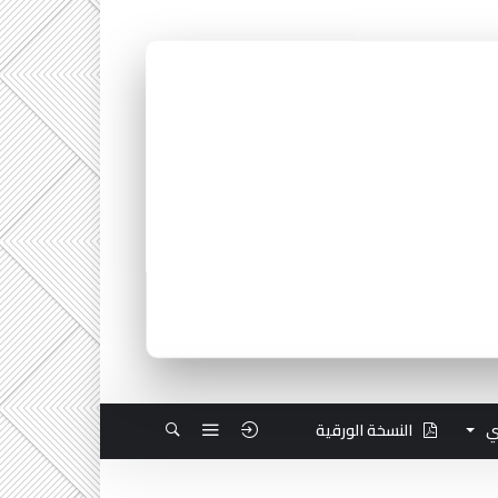
ي
النسخة الورقية