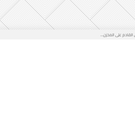
 بوجه جديد...