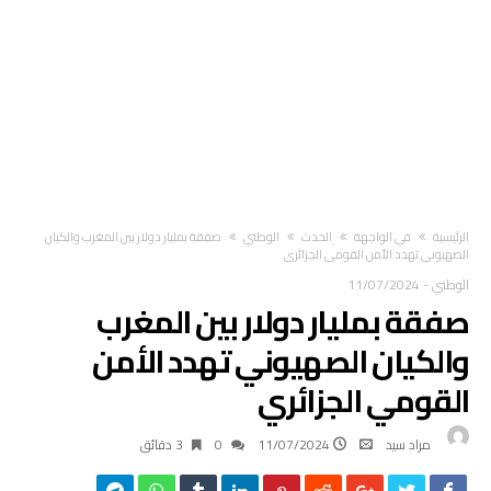
‫الرئيسية‬
في الواجهة
الحدث
الوطني
صفقة بمليار دولار بين المغرب والكيان
الصهيوني تهدد الأمن القومي الجزائري
الوطني
-
11/07/2024
صفقة بمليار دولار بين المغرب
والكيان الصهيوني تهدد الأمن
القومي الجزائري
مراد سيد
11/07/2024
0
3 ‫دقائق‬