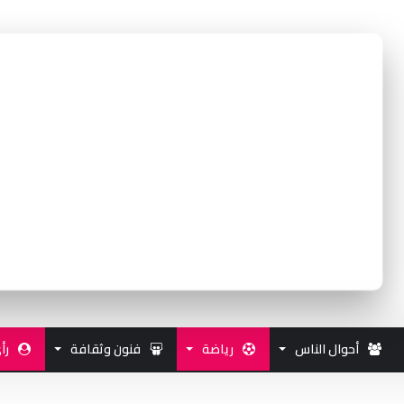
أحوال الناس
رياضة
فنون وثقافة
رأ