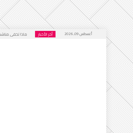
أغسطس 09, 2026
أخر الأخبار
ماذا تخفي مناشدات
هل أُغلق باب المنت
فيسبوك .. منبر للتكف
الجحيم الاجتماعي ا
خطاب التكفير يعود