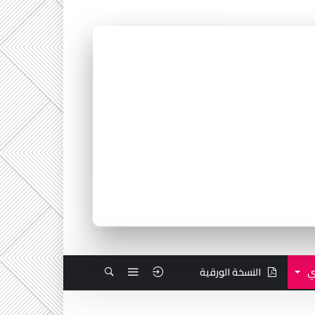
ي
النسخة الورقية