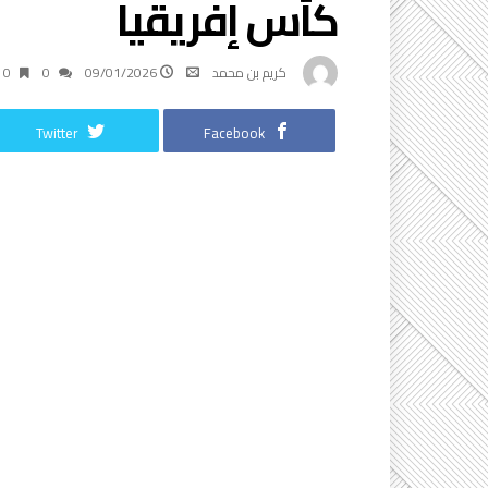
كأس إفريقيا
كريم بن محمد
09/01/2026
0
0 ‫دقائق‬
Twitter
Facebook