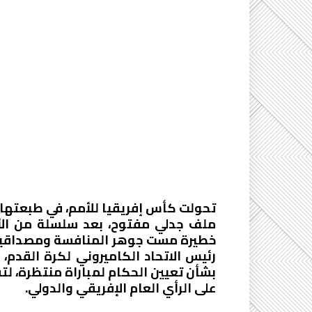
تحولت كأس إفريقيا للأمم، في طبعتها 
ملف جدلي مفتوح، بعد سلسلة من الأح
خطيرة مست جوهر المنافسة ومصداقيتها
رئيس الاتحاد الكاميروني لكرة القدم،
بشأن تعيين الحكام لمباراة منتظرة، لت
على الرأي العام الإفريقي والدولي.