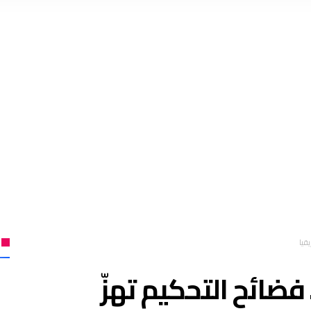
ن المغرب 2025”.. فضائح التحكيم تهزّ