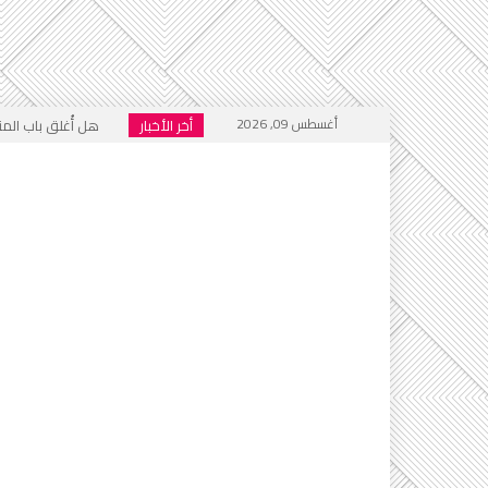
أغسطس 09, 2026
أخر الأخبار
هل أُغلق باب المنت
فيسبوك .. منبر للتكف
الجحيم الاجتماعي ا
خطاب التكفير يعود