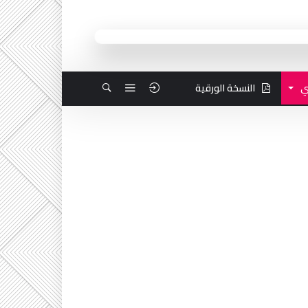
ي
النسخة الورقية