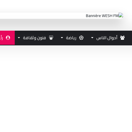
أحوال الناس
رياضة
فنون وثقافة
رأ