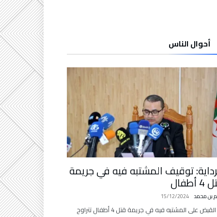
أحوال الناس
داية: توقيف المشتبه فيه في جريمة
4 أطفال
م بن محمد
15/12/2024
تم القبض على المشتبه فيه في جريمة قتل 4 أطفال تتراوح