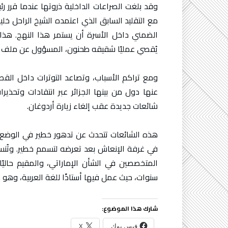
وقد بلغت الصراعات الداخلية ذروتها عندما قرر ر
مع التقليد السابق الذي اعتمده الشيخ الراحل خلي
الضمني داخل الأسرة أن يستمر هذا النهج. هذا ال
يُقصي عمليًا شقيقه طحنون، المسؤول عن ملف ال
ومع تراكم الأسباب، وتصاعد التوترات داخل القصر،
عنها دول من بينها الجزائر عبر انتقادات وتحذي
شائعات جديدة عقب إلغاء زيارة أردوغان.
هذه الشائعات تتحدث عن تدهور خطير في الوضع 
في غرفة الإنعاش بعد تعرضه لتسمم خطير. وتُنسب 
المتخصصين في الشأن الإماراتي، والمقيم حاليًا 
سنوات، حيث عمل فيها أستاذًا للغة العربية، وهو م
شارك هذا الموضوع:
فيس بوك
X