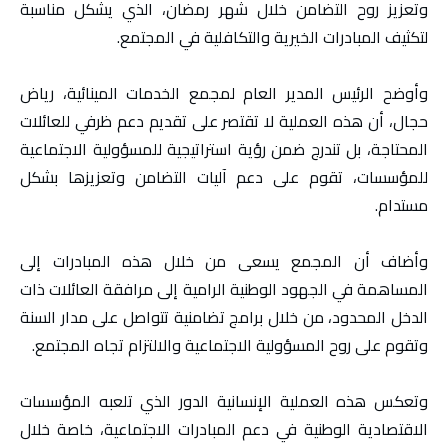
وتعزيز روح التضامن خلال شهر رمضان، الذي يشكل مناسبة
لتكثيف المبادرات الخيرية والتكافلية في المجتمع.
وأوضح الرئيس المدير العام لمجمع الخدمات المينائية، رياض
حجال، أن هذه العملية لا تقتصر على تقديم دعم ظرفي للعائلات
المحتاجة، بل تندرج ضمن رؤية استراتيجية للمسؤولية الاجتماعية
للمؤسسات، تقوم على دعم آليات التضامن وتعزيزها بشكل
مستدام.
وأضاف أن المجمع يسعى من خلال هذه المبادرات إلى
المساهمة في الجهود الوطنية الرامية إلى مرافقة العائلات ذات
الدخل المحدود، من خلال برامج تضامنية تتواصل على مدار السنة
وتقوم على روح المسؤولية الاجتماعية والالتزام تجاه المجتمع.
وتعكس هذه العملية الإنسانية الدور الذي تلعبه المؤسسات
الاقتصادية الوطنية في دعم المبادرات الاجتماعية، خاصة خلال