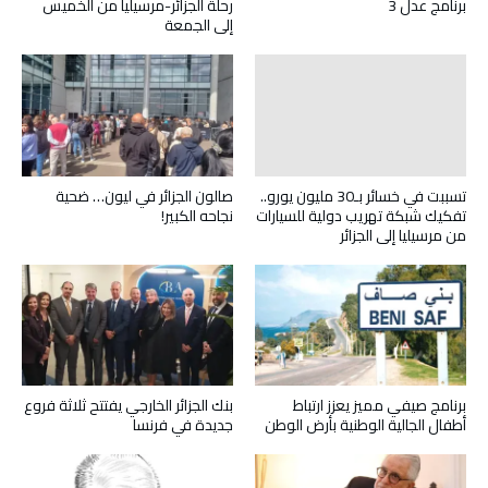
برنامج عدل 3
رحلة الجزائر-مرسيليا من الخميس
إلى الجمعة
تسببت في خسائر بـ30 مليون يورو..
صالون الجزائر في ليون… ضحية
تفكيك شبكة تهريب دولية للسيارات
نجاحه الكبير!
من مرسيليا إلى الجزائر
برنامج صيفي مميز يعزز ارتباط
بنك الجزائر الخارجي يفتتح ثلاثة فروع
أطفال الجالية الوطنية بأرض الوطن
جديدة في فرنسا