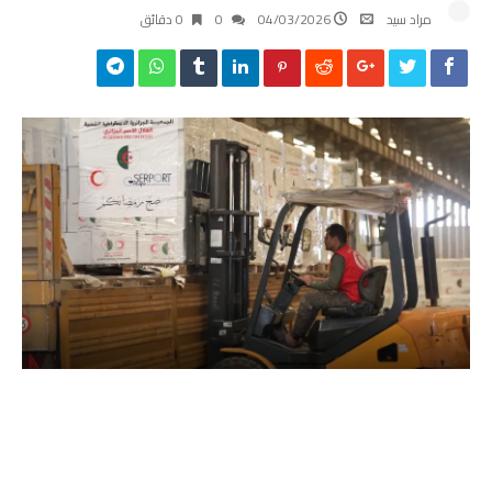
مراد سيد
04/03/2026
0
0 ‫دقائق‬