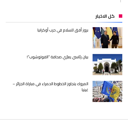
كل الاخبار
بروز أفق للسلام في حرب أوكرانيا
بيان رئاسي يعرّي صحافة “الفوتوشوب”!
المروك يتجاوز الخطوط الحمراء في مباراة الجزائر –
غينيا