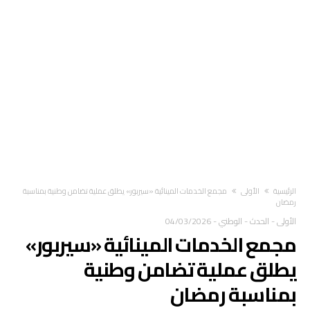
‫الرئيسية‬
الأولى
مجمع الخدمات المينائية «سيربور» يطلق عملية تضامن وطنية بمناسبة
رمضان
الأولى
-
الحدث
-
الوطني
-
04/03/2026
مجمع الخدمات المينائية «سيربور»
يطلق عملية تضامن وطنية
بمناسبة رمضان