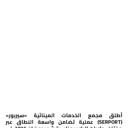
أطلق مجمع الخدمات المينائية «سيربور»
(SERPORT) عملية تضامن واسعة النطاق عبر