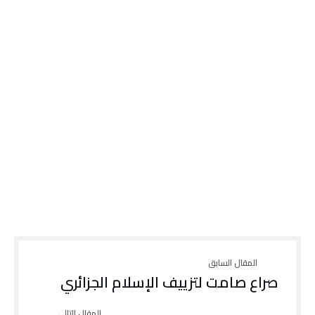
صراع صامت لتزييف الإسلام الجزائري