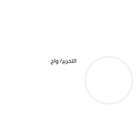
التحرير/ واج