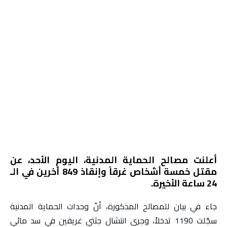
أعلنت مصالح الحماية المدنية، اليوم الأحد، عن
مقتل خمسة أشخاص غرقاً وإنقاذ 849 آخرين في الـ
24 ساعة الأخيرة.
جاء في بيان للمصالح المذكورة، أنّ وحدات الحماية المدنية
سجّلت 1190 تدخلاً، وجرى انتشال جثتي غريقين في سد مائي