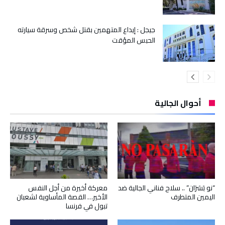
جيجل : إيداع المتهمين بقتل شخص وسرقة سيارته
الحبس المؤقت
أحوال الجالية
“نو بَسَرَان” .. سلاح فناني الجالية ضد
معركة أخيرة من أجل النفس
اليمين المتطرف
الأخير… القصة المأساوية لشعبان
تبول في فرنسا