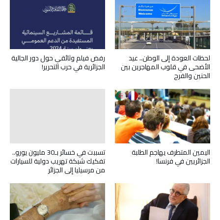
لحظات العودة إلى الوطن.. عيد
رفض فيلم وثائقي حول دور الجالية
الأضحى في قلوب المهاجرين بين
الجزائرية في حرب التحرير!
الحنين والفرح
تسببت في خسائر بـ30 مليون يورو..
اليمين المتطرف يهاجم الطلبة
تفكيك شبكة تهريب دولية للسيارات
الجزائريين في فرنسا!
من مرسيليا إلى الجزائر