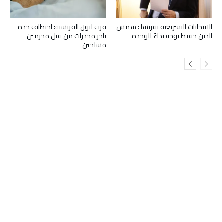
الانتخابات التشريعية بفرنسا : شمس
قرب ليون الفرنسية: اختطاف جدة
الدين حفيظ يوجه نداءً للوحدة
تاجر مخدرات من قبل مجرمين
مسلحين