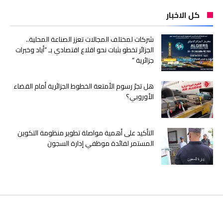
كل الاخبار
شركات لمختلف المجالات تعزز الصناعة المحلية..
الجزائر تخطو بثبات نحو اقلاع اقتصادي بـ “أياد وخبرات
جزائرية “
هل تجرّ رسوم الأمتعة الخطوط الجزائرية أمام القضاء
الأوروبي؟
التأكيد على أهمية مواصلة تطوير منظومة التكوين
المستمر لفائدة موظفي إدارة السجون