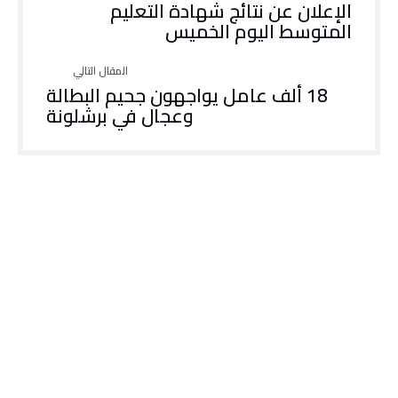
الإعلان عن نتائج شهادة التعليم
المتوسط اليوم الخميس
18 ألف عامل يواجهون جحيم البطالة
وعجال في برشلونة