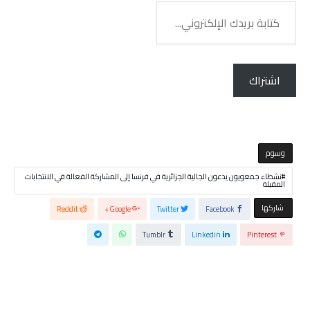
كتابة
بريدك
الإلكتروني...
اشتراك
‫‫‫‫وسوم‬
نشطاء جمعويون يدعون الجالية الجزائرية في فرنسا إلى المشاركة الفعالة في الانتخابات
المقبلة
‫‫ شاركها‬
Reddit
Google+
Twitter
Facebook
Tumblr
Linkedin
Pinterest