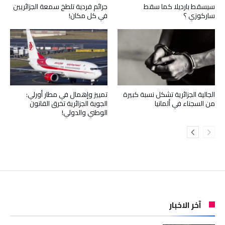
سيسقط بارديلا كما سقط
جرائم فردية تلطخ سمعة الجزائريين
ساركوزي ؟
في كل مكان!
الجالية الجزائرية تشكل نسبة كبيرة
تمييز وإهمال في مطار أورلي:
من السجناء في ألمانيا
الجوية الجزائرية تخرق القانون
الوطني والدولي!
آخر الاخبار