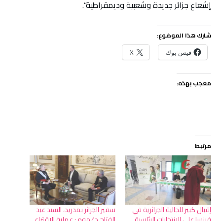
إشعاع جزائر جديدة وشعبية وديمقراطية”.
شارك هذا الموضوع:
فيس بوك
X
معجب بهذه:
مرتبط
إقبال كبير للجالية الجزائرية في
سفير الجزائر بمدريد، السيد عبد
فرنسا على الانتخابات الرئاسية
الفتاح دغموم : عملية الاقتراع