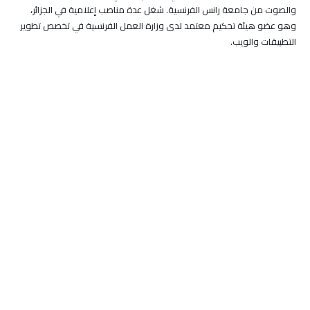
والصوت من جامعة رانس الفرنسية. شغل عدة مناصب إعلامية في الجزائر،
وهو عضو هيئة تحكيم معتمد لدى وزارة العمل الفرنسية في تخصص تطوير
التطبيقات والويب.