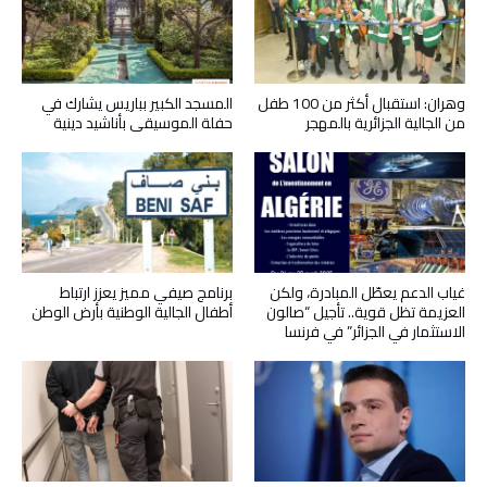
وهران: استقبال أكثر من 100 طفل
المسجد الكبير بباريس يشارك في
من الجالية الجزائرية بالمهجر
حفلة الموسيقى بأناشيد دينية
غياب الدعم يعطّل المبادرة، ولكن
برنامج صيفي مميز يعزز ارتباط
العزيمة تظل قوية.. تأجيل “صالون
أطفال الجالية الوطنية بأرض الوطن
الاستثمار في الجزائر” في فرنسا