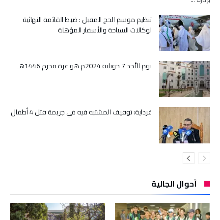
تنظيم موسم الحج المقبل : ضبط القائمة النهائية
لوكالات السياحة والأسفار المؤهلة
يوم الأحد 7 جويلية 2024م هو غرة محرم 1446هـ
غرداية: توقيف المشتبه فيه في جريمة قتل 4 أطفال
أحوال الجالية