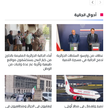
أحوال الجالية
عطاف من وارسو: السلطات الجزائرية
أبناء الجالية الجزائرية المقيمة بالخارج
تدمج الجالية في مسيرة التنمية
من كبار السن يستكشفون مواقع
طبيعية وأثرية عبر عدة ولايات من
الوطن
تمييز وإهمال في مطار أورلي:
إرهابيون في الجزائر ومتظاهرون في