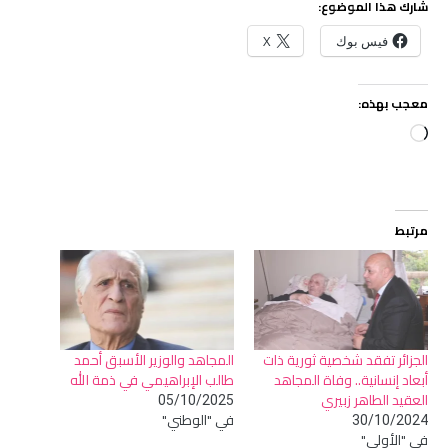
شارك هذا الموضوع:
فيس بوك
X
معجب بهذه:
جاري
التحميل…
مرتبط
الجزائر تفقد شخصية ثورية ذات
المجاهد والوزير الأسبق أحمد
أبعاد إنسانية.. وفاة المجاهد
طالب الإبراهيمي في ذمة الله
العقيد الطاهر زبيري
05/10/2025
في "الوطني"
30/10/2024
في "الأولى"