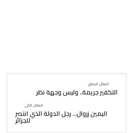
التكفير جريمة.. وليس وجهة نظر
اليمين زروال… رجل الدولة الذي انتصر
للجزائر