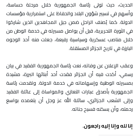
الحديث، حيث تولى رئاسة الجمهورية خلال مرحلة حساسة،
وأسهم في تسيير شؤون البلاد والحفاظ على استمرارية مؤسسات
الدولة. كما يُصنف الراحل ضمن جيل المجاهدين الذين شاركوا
في الثورة التحريرية، قبل أن يواصل مسيرته في خدمة الوطن من
خلال مناصب عسكرية وسياسية رفيعة، جعلت منه أحد الوجوه
البارزة في تاريخ الجزائر المستقلة.
وعقب الإعلان عن وفاته، نعت رئاسة الجمهورية الفقيد في بيان
رسمي، أكدت فيه أن الجزائر فقدت أحد أبنائها البررة، مشيدة
بمسيرته الوطنية وإسهاماته في خدمة الدولة. وتقدمت رئاسة
الجمهورية بأصدق عبارات التعازي والمواساة إلى عائلة الفقيد
وإلى الشعب الجزائري، سائلة الله عز وجل أن يتغمده بواسع
رحمته، وأن يسكنه فسيح جناته.
إنا لله وإنا إليه راجعون.