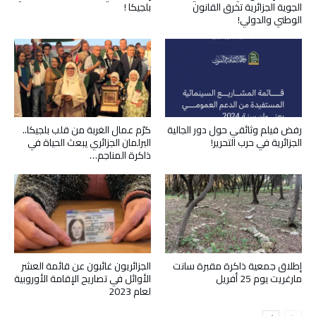
الجوية الجزائرية تخرق القانون
بلجيكا !
الوطني والدولي!
رفض فيلم وثائقي حول دور الجالية
كرّم عمال الغربة من قلب بلجيكا..
الجزائرية في حرب التحرير!
البرلمان الجزائري يبعث الحياة في
ذاكرة المناجم…
إطلاق جمعية ذاكرة مقبرة سانت
الجزائريون غائبون عن قائمة العشر
مارغريت يوم 25 أفريل
الأوائل في تصاريح الإقامة الأوروبية
لعام 2023