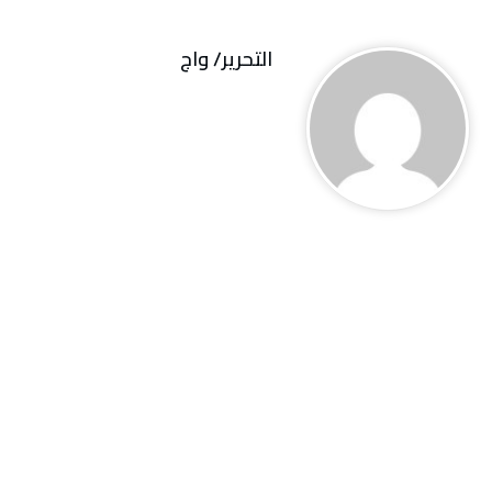
التحرير/ واج