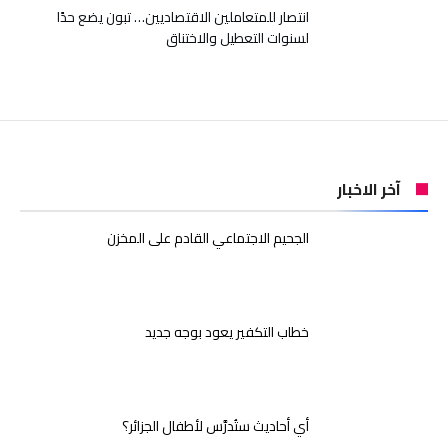
انتصار للمتعاملين الاقتصاديين… تبون يضع حدًا
لسنوات التعطيل والاختناق
آخر الاخبار
الجحيم الاجتماعي القادم على المخزن
خطاب التكفير يعود بوجه جديد
أي أحاديث ستُدرَّس لأطفال الجزائر؟