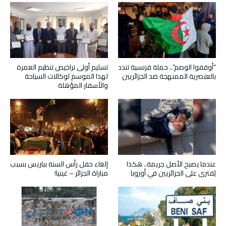
“أوقفوا الوصم”.. حملة فرنسية تندد
تسليم أولى تراخيص تنظيم العمرة
بالعنصرية الممنهجة ضد الجزائريين
لهذا الموسم لوكالات السياحة
والأسفار المؤهلة
عندما يصبح الأصل جريمة.. هكذا
إلغاء حفل رأس السنة بباريس بسبب
يُفترى على الجزائريين في أوروبا
مباراة الجزائر – غينيا!