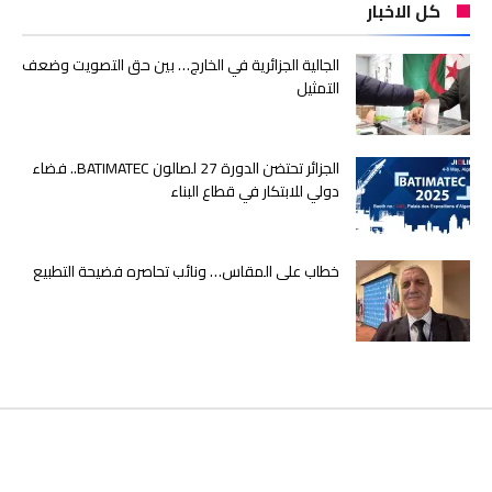
كل الاخبار
الجالية الجزائرية في الخارج… بين حق التصويت وضعف
التمثيل
الجزائر تحتضن الدورة 27 لصالون BATIMATEC.. فضاء
دولي للابتكار في قطاع البناء
خطاب على المقاس… ونائب تحاصره فضيحة التطبيع