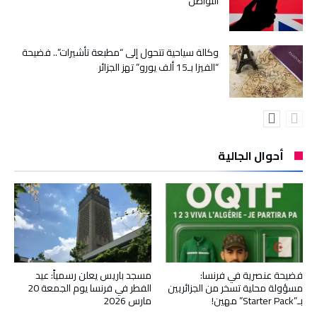
التواصل
وكالة سياحية تتحول إلى “مطبعة تأشيرات”.. فضيحة
“الفيزا بـ15 ألف يورو” تهز الجزائر
أحوال الجالية
فضيحة عنصرية في فرنسا:
مسجد باريس يعلن رسمياً: عيد
مسؤولة محلية تسخر من الجزائريين
الفطر في فرنسا يوم الجمعة 20
بـ”Starter Pack” مهين!
مارس 2026