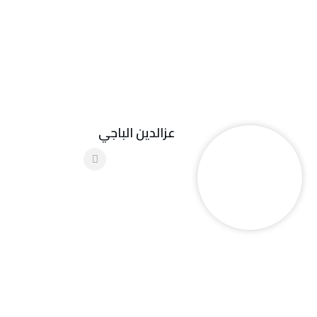
عزالدين الباجي