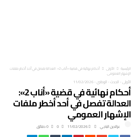
‫الرئيسية‬
الأولى
أحكام نهائية في قضية «أناب 2»: العدالة تفصل في أحد أخطر ملفات
الإشهار العمومي
الأولى
-
الحدث
-
الوطني
-
11/02/2026
أحكام نهائية في قضية «أناب 2»:
العدالة تفصل في أحد أخطر ملفات
الإشهار العمومي
عزالدين الباجي
11/02/2026
0
0 ‫دقائق‬