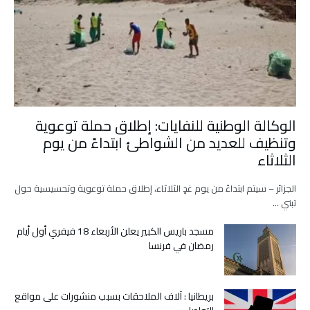
الوكالة الوطنية للنفايات: إطلاق حملة توعوية
وتنظيف للعديد من الشواطئ ابتداءً من يوم
الثلاثاء
الجزائر – سيتم ابتداءً من يوم غدٍ الثلاثاء، إطلاق حملة توعوية وتحسيسية حول
تبني …
مسجد باريس الكبير يعلن الأربعاء 18 فيفري أول أيام
رمضان في فرنسا
بريطانيا : آلاف الملاحقات بسبب منشورات على مواقع