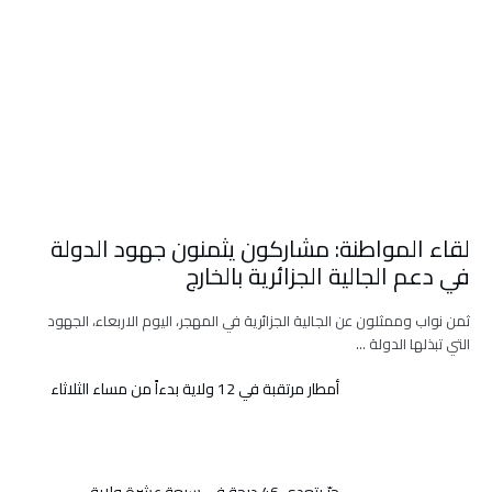
لقاء المواطنة: مشاركون يثمنون جهود الدولة
في دعم الجالية الجزائرية بالخارج
ثمن نواب وممثلون عن الجالية الجزائرية في المهجر، اليوم الاربعاء، الجهود
التي تبذلها الدولة …
أمطار مرتقبة في 12 ولاية بدءاً من مساء الثلاثاء
حرّ يتعدى 46 درجة في سبعة عشرة ولاية