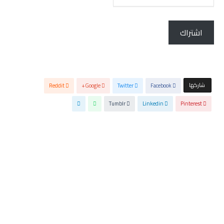
الإلكتروني...
اشتراك
‫‫ شاركها‬
Reddit
Google+
Twitter
Facebook
Tumblr
Linkedin
Pinterest