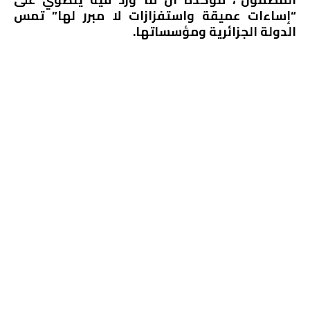
“إساءات عميقة واستفزازات لا مبرر لها” تمس
الدولة الجزائرية ومؤسساتها.