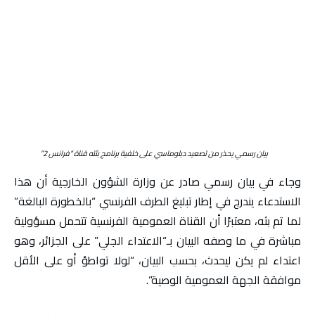
بيان رسمي يحذر من تصعيد دبلوماسي على خلفية برنامج بثته قناة “فرانس 2”
وجاء في بيان رسمي صادر عن وزارة الشؤون الخارجية أن هذا
الاستدعاء يندرج في إطار تبليغ الطرف الفرنسي “بالخطورة البالغة”
لما تم بثه، معتبرًا أن القناة العمومية الفرنسية تتحمل مسؤولية
مباشرة في ما وصفه البيان بـ“الاعتداء الجلي” على الجزائر، وهو
اعتداء لم يكن ليحدث، بحسب البيان، “لولا تواطؤ أو على الأقل
موافقة الجهة العمومية الوصية”.