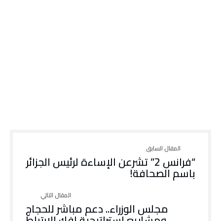
“فرانس 2” تشرعن الإساءة لرئيس الجزائر
باسم الصحافة!
مجلس الوزراء.. دعم مباشر للحجاج
ومشاريع استراتيجية لفك الارتباط