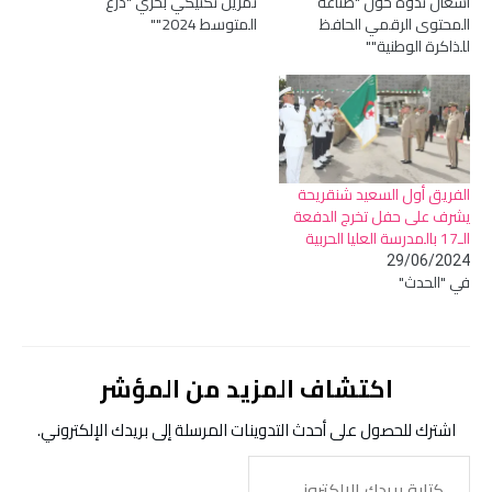
أشغال ندوة حول "صناعة
تمرين تكتيكي بحري "درع
المحتوى الرقمي الحافظ
المتوسط 2024""
للذاكرة الوطنية""
الفريق أول السعيد شنقريحة
يشرف على حفل تخرج الدفعة
الـ17 بالمدرسة العليا الحربية
29/06/2024
في "الحدث"
اكتشاف المزيد من المؤشر
اشترك للحصول على أحدث التدوينات المرسلة إلى بريدك الإلكتروني.
كتابة