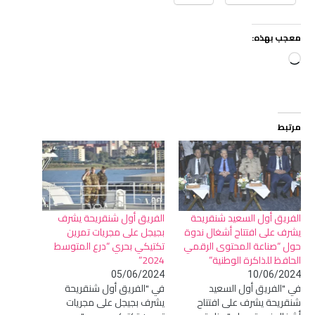
معجب بهذه:
جاري
التحميل…
مرتبط
الفريق أول السعيد شنقريحة
الفريق أول شنقريحة يشرف
يشرف على افتتاح أشغال ندوة
بجيجل على مجريات تمرين
حول “صناعة المحتوى الرقمي
تكتيكي بحري “درع المتوسط
الحافظ للذاكرة الوطنية”
2024”
05/06/2024
10/06/2024
في "الفريق أول السعيد
في "الفريق أول شنقريحة
شنقريحة يشرف على افتتاح
يشرف بجيجل على مجريات