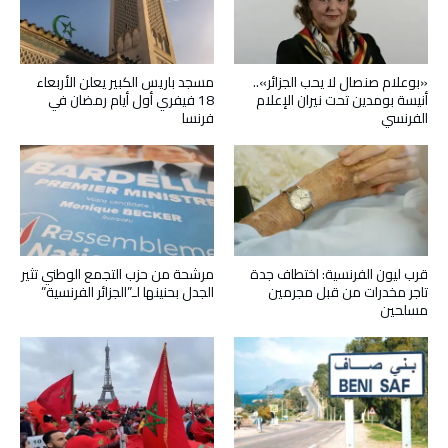
«بوعلام صنصال لا يحب الجزائر»..
مسجد باريس الكبير يعلن الأربعاء
أنيسة بومدين تحت نيران الإعلام
18 فيفري أول أيام رمضان في
الفرنسي
فرنسا
قرب ليون الفرنسية: اختطاف جدة
مرشحة من حزب التجمع الوطني تثير
تاجر مخدرات من قبل مجرمين
الجدل بحنينها لـ”الجزائر الفرنسية”
مسلحين