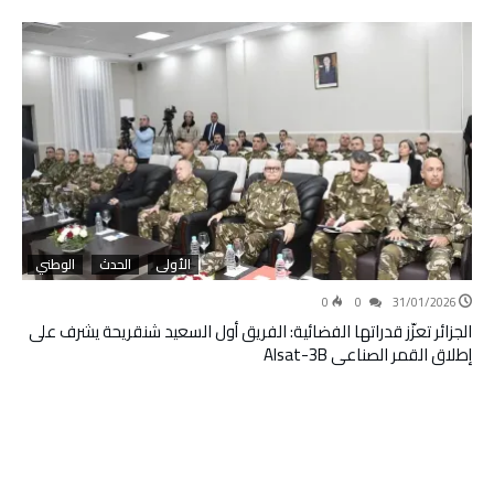
الأولى
الحدث
الوطني
0
0
31/01/2026
الجزائر تعزّز قدراتها الفضائية: الفريق أول السعيد شنقريحة يشرف على
إطلاق القمر الصناعي Alsat-3B