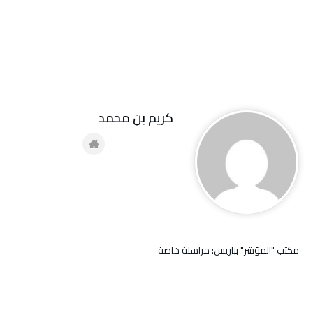
كريم بن محمد
مكتب "المؤشر" بباريس: مراسلة خاصة