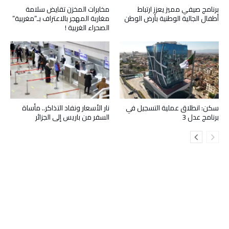
برنامج صيفي مميز يعزز ارتباط
مخابرات المخزن تقايض سلامة
أطفال الجالية الوطنية بأرض الوطن
مغاربة المهجر بالاعتراف بـ”مغربية”
الصحراء الغربية !
سكن: انطلاق عملية التسجيل في
نار الأسعار ونفاد التذاكر.. مأساة
برنامج عدل 3
السفر من باريس إلى الجزائر