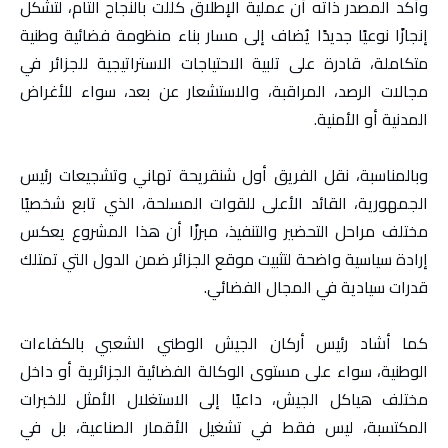
وأكد المصدر ذاته أن عملية الإطلاق كللت بالنجاح التام، لتشكل
إنجازًا نوعيًا جديدًا يُضاف إلى مسار بناء منظومة فضائية وطنية
متكاملة، قادرة على تلبية الاحتياجات الاستراتيجية للجزائر في
مجالات الرصد، المراقبة، والاستشعار عن بعد، سواء للأغراض
المدنية أو الأمنية.
وبالمناسبة، نقل الفريق أول شنقريحة تهاني وتشجيعات رئيس
الجمهورية، القائد الأعلى للقوات المسلحة، الذي تابع شخصيًا
مختلف مراحل التحضير والتنفيذ، مبرزًا أن هذا المشروع يعكس
إرادة سياسية واضحة لتثبيت موقع الجزائر ضمن الدول التي تمتلك
قدرات سيادية في المجال الفضائي.
كما أشاد رئيس أركان الجيش الوطني الشعبي بالكفاءات
الوطنية، سواء على مستوى الوكالة الفضائية الجزائرية أو داخل
مختلف هياكل الجيش، داعيًا إلى الاستغلال الأمثل للخبرات
المكتسبة، ليس فقط في تشغيل الأقمار الصناعية، بل في