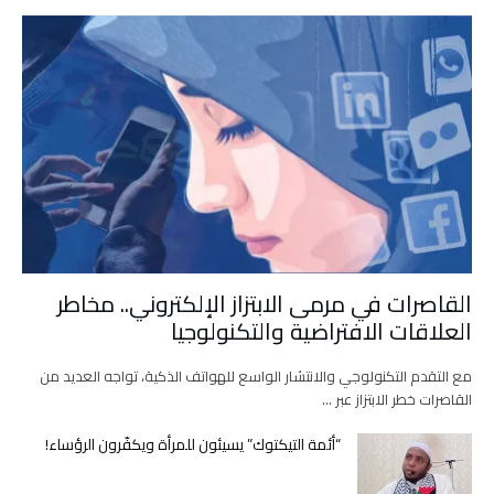
القاصرات في مرمى الابتزاز الإلكتروني.. مخاطر
العلاقات الافتراضية والتكنولوجيا
مع التقدم التكنولوجي والانتشار الواسع للهواتف الذكية، تواجه العديد من
القاصرات خطر الابتزاز عبر …
“أئمة التيكتوك” يسيئون للمرأة ويكفّرون الرؤساء!