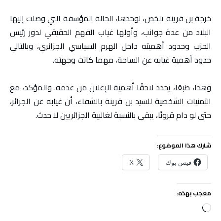
خرجة بن قرينة تلخص، لوحدها، الحالة المؤسفة التي وصلت إليها
البلاد من عدة جوانب، وأولها غياب الفهم الحقيقي لدور رئيس
الحزب وحدود أهميته داخل الهرم السياسي الجزائري، وبالتالي
حدود أهمية غيابه عن الساحة، مهما كانت وجهته.
وهذا، طبعًا، يحدد لاحقًا أهمية الإعلان من عدمه. والمؤكد، مع
التمنيات الشخصية للسيد بن قرينة بالشفاء، أن غيابه عن الجزائر،
حتى لو دام قرونًا، يبقى بالنسبة لغالبية الجزائريين لا حدث.
شارك هذا الموضوع:
فيس بوك
X
معجب بهذه:
جاري