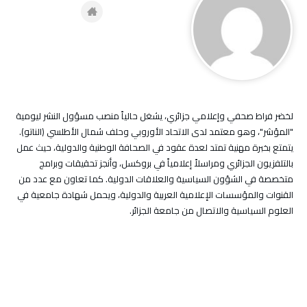
لخضر فراط صحفي وإعلامي جزائري، يشغل حالياً منصب مسؤول النشر ليومية
"المؤشر"، وهو معتمد لدى الاتحاد الأوروبي وحلف شمال الأطلسي (الناتو).
يتمتع بخبرة مهنية تمتد لعدة عقود في الصحافة الوطنية والدولية، حيث عمل
بالتلفزيون الجزائري ومراسلاً إعلامياً في بروكسل، وأنجز تحقيقات وبرامج
متخصصة في الشؤون السياسية والعلاقات الدولية. كما تعاون مع عدد من
القنوات والمؤسسات الإعلامية العربية والدولية، ويحمل شهادة جامعية في
العلوم السياسية والاتصال من جامعة الجزائر.