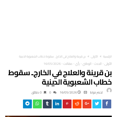
‫الرئيسية‬
الأولى
بن قرينة والعلاج في الخارج.. سقوط خطاب الشعبوية الدينية
الأولى
-
الحدث
-
الوطني
-
رأي
-
مقالات
-
16/05/2026
بن قرينة والعلاج في الخارج.. سقوط
خطاب الشعبوية الدينية
لخضر فراط
16/05/2026
0
0 ‫دقائق‬