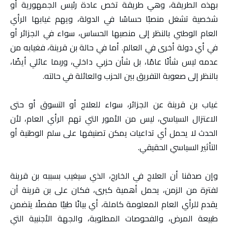
بهذه الطريقة، وهي طريقة تخص عادة رئيس الجمهورية أو
شخصية تشغل منصبًا حساسًا في الدولة، ويهم غيابها الرأي
العام الوطني بالنظر إلى منصبها الحساس، سواء في الجزائر أو
في أي دولة أخرى في العالم. أما في حالة بن قرينة، فغيابه من
عدمه ليس شأنًا عامًا، بل شأن حزبي داخلي، وربما عائلي أيضًا،
بالنظر إلى صعوبة التفريق بين الحزب والعائلة في حالته.
غياب بن قرينة عن الجزائر، سواء للعلاج أو التسوق أو حتى
الاعتزال السياسي، ليس من الأمور التي تهم الرأي العام، لأن
الحدث لا يحمل أي تداعيات يمكن تصنيفها على سلم الوطنية أو
التأثير السياسي الحقيقي.
وإن صدقنا أن العلاج في الخارج، الذي سيغيب بسببه بن قرينة
لفترة من الزمن، يحمل أهمية كبرى، فكان على بن قرينة أن
يقدم للرأي العام المعلومة كاملة، أي بيانًا طبيًا مفصلًا يتضمن
طبيعة المرض، والفحوصات المطلوبة، والجهة الأجنبية التي