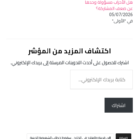
هل الأحزاب مسؤولة وحدها
عن ضعف المشاركة؟
05/07/2026
في "الأولى"
اكتشاف المزيد من المؤشر
اشترك للحصول على أحدث التدوينات المرسلة إلى بريدك الإلكتروني.
كتابة
بريدك
الإلكتروني...
اشتراك
‫‫‫‫وسوم‬
بن قرينة والعلاج في الخارج.. سقوط خطاب الشعبوية الدينية