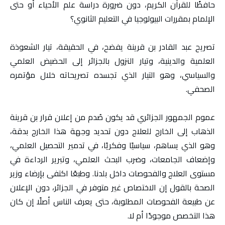
حافظًا للقرآن الكريم، دون ضرورة دراسة علم الأحياء أو حتى
الإلمام بمقررات البيولوجيا في التعليم الثانوي؟
تصريح عبد القادر بن قرينة يفضح، في الحقيقة، تيار الشعوذة
العلمية والدينية، وتيار النزول بالجزائر إلى الحضيض العلمي
والسياسي، وهو التيار الذي تجسده تصريحاته خلال مؤتمره
الصحفي.
عموم الجمهور الجزائري قد يكون صُدم من إعلان قرار بن قرينة
الذهاب إلى الخارج للعلاج دون تحديد وجهة هذا الخارج بدقة،
وهو الذي يساهم، سياسيًا وفكريًا، في تدمير التحصيل العلمي،
وإضعاف الجامعات، وضرب البحث العلمي، وتبرير الرداءة في
مستوى العلاج والفحوصات داخل بلدنا. وطبعًا اكتفى بإرضاء وزير
الصحة بالقول إن الاختصاص غير متوفر في الجزائر، دون الإعلان
عن طبيعة الفحوصات المطلوبة، حتى يعرف الناس أصلًا إن كان
هذا التخصص موجودًا أم لا.