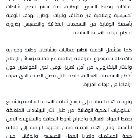
الداخلية وضبط السوق الوطنية، حيث سيتم تنظيم نشاطات
تحسيسية وإعلامية عبر مختلف ولايات الوطن، بهدف التوعية
بأهمية الوقاية من التسممات الغذائية والتحسيس بضرورة
احترام قواعد التغذية السليمة.
كما ستشمل الحملة تنظيم فعاليات ونشاطات وطنية وجوارية
ذات صلة بالموضوع، بمرافقة إعلامية عبر مختلف وسائل الإعلام
والنشر الإلكتروني، من أجل تعزيز الوعي لدى المواطنين حول
أخطار التسممات الغذائية، خاصة خلال فصل الصيف الذي يعرف
ارتفاعاً في درجات الحرارة.
وتهدف هذه المبادرة إلى ترسيخ ثقافة التغذية السليمة وتشجيع
السلوكيات الصحية الوقائية، من خلال نشر الإرشادات المتعلقة
بحفظ المواد الغذائية واحترام شروط النظافة والاستهلاك الآمن
للأغذية. وتأتي هذه الحملة ضمن الجهود الرامية إلى حماية
صحة المستهلك وتعزيز العمل التحسيسي والوقائي خلال