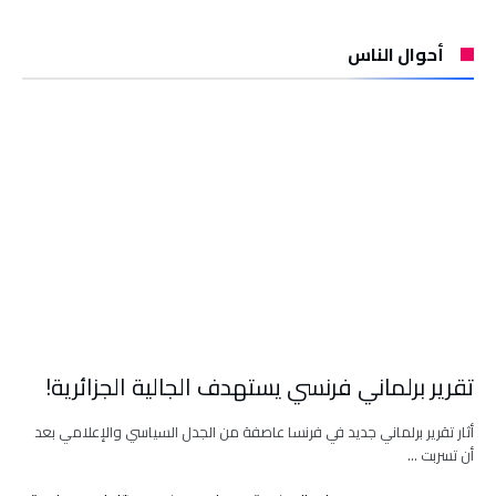
أحوال الناس
تقرير برلماني فرنسي يستهدف الجالية الجزائرية!
أثار تقرير برلماني جديد في فرنسا عاصفة من الجدل السياسي والإعلامي بعد
أن تسربت …