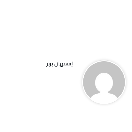
إسمهان بربر