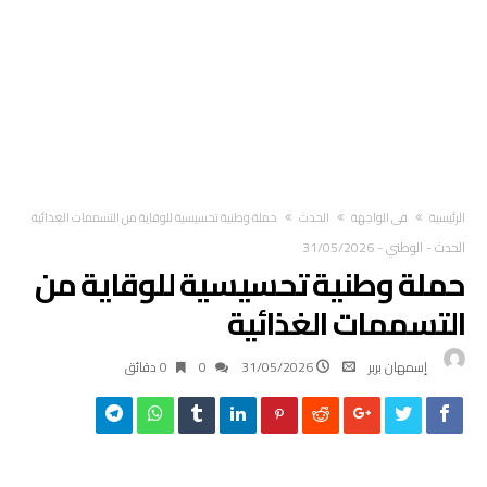
‫الرئيسية‬
في الواجهة
الحدث
حملة وطنية تحسيسية للوقاية من التسممات الغذائية
الحدث
-
الوطني
-
31/05/2026
حملة وطنية تحسيسية للوقاية من
التسممات الغذائية
إسمهان بربر
31/05/2026
0
0 ‫دقائق‬