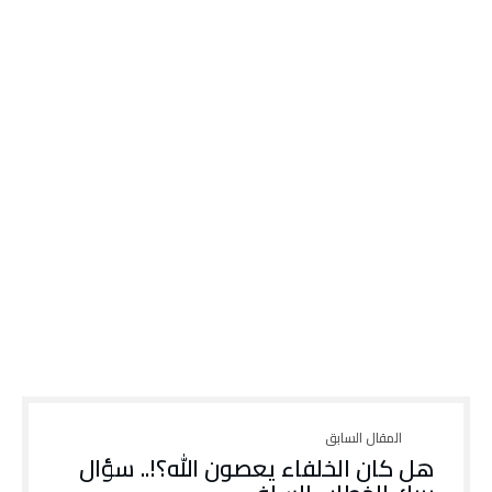
هل كان الخلفاء يعصون الله؟!.. سؤال