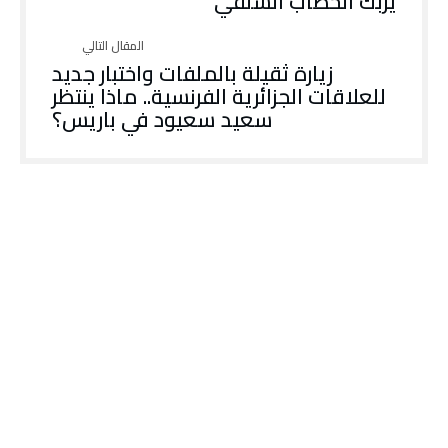
يربك الخطاب السلفي
زيارة ثقيلة بالملفات واختبار جديد
للعلاقات الجزائرية الفرنسية.. ماذا ينتظر
سعيد سعيود في باريس؟