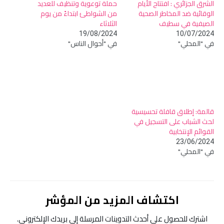
الشرق الجزائري : افتتاح الأيام
حملة توعوية وتنظيف للعديد
الوقائية ضد المخاطر الصحية
من الشواطئ ابتداءً من يوم
الصيفية في سطيف
الثلاثاء
19/08/2024
10/07/2024
في "المحلي"
في "أحوال الناس"
قالمة: إطلاق قافلة تحسيسية
لحث الشباب على التسجيل في
القوائم الإنتخابية
23/06/2024
في "المحلي"
اكتشاف المزيد من المؤشر
اشترك للحصول على أحدث التدوينات المرسلة إلى بريدك الإلكتروني.