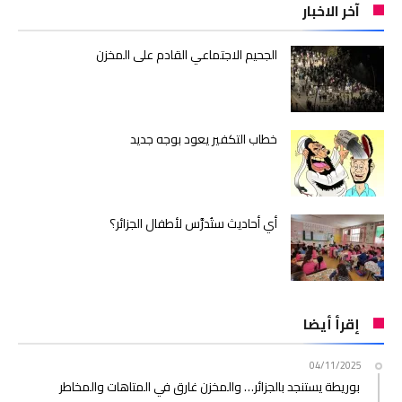
آخر الاخبار
الجحيم الاجتماعي القادم على المخزن
خطاب التكفير يعود بوجه جديد
أي أحاديث ستُدرَّس لأطفال الجزائر؟
إقرأ أيضا
04/11/2025
بوريطة يستنجد بالجزائر… والمخزن غارق في المتاهات والمخاطر