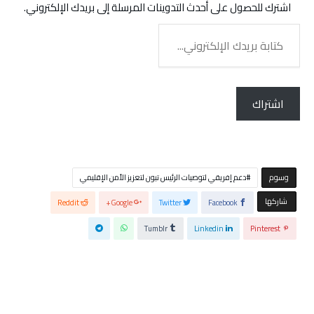
اشترك للحصول على أحدث التدوينات المرسلة إلى بريدك الإلكتروني.
كتابة
بريدك
الإلكتروني...
اشتراك
‫‫‫‫وسوم‬
دعم إفريقي لتوصيات الرئيس تبون لتعزيز الأمن الإقليمي
‫‫ شاركها‬
Reddit
Google+
Twitter
Facebook
Tumblr
Linkedin
Pinterest