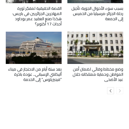
بسبب سوء الأحوال الجوية: تأجيل
القصة الحقيقية لمفجّر ثورة
رحلة الجزائر-مرسيليا من الخميس
المهاجرين الجزائريين في باريس:
إلى الجمعة
هكذا صنع العقيد عمر بوداود
أحداث 17 أكتوبر؟
وضع مخطط وقائي لضمان أمن
بعد ستة أيام من الاحتجاز في ميناء
المواطن وحماية ممتلكاته خلال
أليكانتي الإسباني.. عودة باخرة
عيد الأضحى
“فينيزيلوس” إلى الخدمة