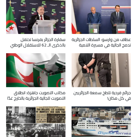
عطاف من وارسو: السلطات الجزائرية
سفارة الجزائر بفرنسا تحتفل
تدمج الجالية في مسيرة التنمية
بالذكرى الـ 62 للاستقلال الوطني
جرائم فردية تلطخ سمعة الجزائريين
مكاتب التصويت جاهزة: انطلاق
في كل مكان!
التصويت للجالية الجزائرية بالخارج غدًا