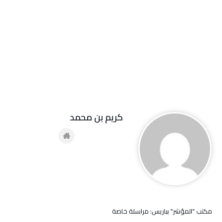
كريم بن محمد
مكتب "المؤشر" بباريس: مراسلة خاصة