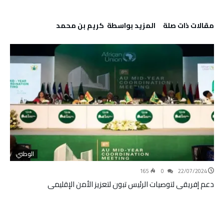
‫مقالات ذات صلة‬
‫‫المزيد بواسطة‬ ‬ كريم بن محمد
الوطني
165
0
22/07/2024
دعم إفريقي لتوصيات الرئيس تبون لتعزيز الأمن الإقليمي