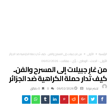
‫الرئيسية‬
الأولى
من غار جبيلات إلى المسرح والفن.. كيف تُدار حملة الكراهية ضد الجزائر
الأولى
-
الحدث
-
الوطني
-
رأي
-
مقالات
-
06/02/2026
من غار جبيلات إلى المسرح والفن..
كيف تُدار حملة الكراهية ضد الجزائر
لخضر فراط
06/02/2026
0
0 ‫دقائق‬