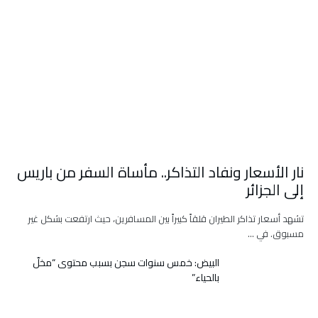
نار الأسعار ونفاد التذاكر.. مأساة السفر من باريس
إلى الجزائر
تشهد أسعار تذاكر الطيران قلقاً كبيراً بين المسافرين، حيث ارتفعت بشكل غير
مسبوق. في …
البيض: خمس سنوات سجن بسبب محتوى “مخلّ
بالحياء”