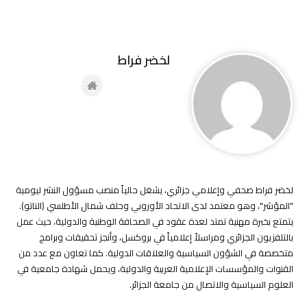
لخضر فراط
لخضر فراط صحفي وإعلامي جزائري، يشغل حالياً منصب مسؤول النشر ليومية
"المؤشر"، وهو معتمد لدى الاتحاد الأوروبي وحلف شمال الأطلسي (الناتو).
يتمتع بخبرة مهنية تمتد لعدة عقود في الصحافة الوطنية والدولية، حيث عمل
بالتلفزيون الجزائري ومراسلاً إعلامياً في بروكسل، وأنجز تحقيقات وبرامج
متخصصة في الشؤون السياسية والعلاقات الدولية. كما تعاون مع عدد من
القنوات والمؤسسات الإعلامية العربية والدولية، ويحمل شهادة جامعية في
العلوم السياسية والاتصال من جامعة الجزائر.