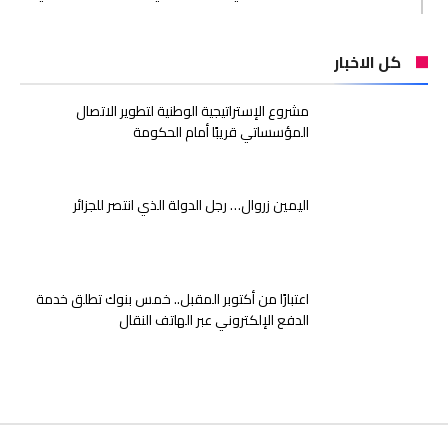
كل الاخبار
مشروع الإستراتيجية الوطنية لتطوير الاتصال
المؤسساتي قريبًا أمام الحكومة
اليمين زروال… رجل الدولة الذي انتصر للجزائر
اعتبارًا من أكتوبر المقبل.. خمس بنوك تطلق خدمة
الدفع الإلكتروني عبر الهاتف النقال