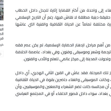
ء إلى واحدة من أكثر القضايا إثارة للجدل داخل الخطاب
قيقة دينية مطلقة لا نقاش فيها، رغم أن التاريخ الإسلامي
مختلفة تماماً عن الحياة الثقافية والفنية التي عاشها
معر
الن
الم
فرن
 من أهم مراحل ازدهار الحضارة الإسلامية، لم يكن عصر فقه
كري
ترجمة وشعر وموسيقى وفنون. وفي بغداد، عاصمة الخلافة
وتحولت المدينة إلى مركز عالمي للعلم والأدب والفنون.
موز تلك المرحلة. فقد عاش في القرن الثاني الهجري، أي داخل
وكانت الموسيقى والغناء حاضرين بقوة في الحياة الثقافية
لى أن مجالسه كانت تضم الشعراء والمغنين والموسيقيين، وأن
ي بغداد، سواء داخل قصور الخلفاء أو في المجتمع العباسي