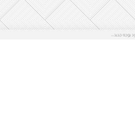
 بوجه جديد...