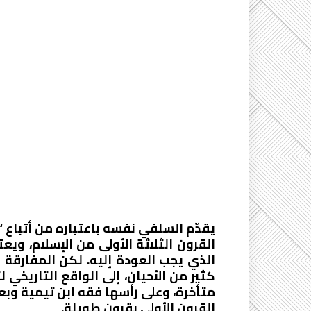
يقدّم السلفي نفسه باعتباره من أتباع 
القرون الثلاثة الأولى من الإسلام، ويع
الذي يجب العودة إليه. لكن المفارقة أ
كثير من الأحيان، إلى الواقع التاريخي
متأخرة، وعلى رأسها فقه ابن تيمية وب
القرون الأولى بقرون طويلة.