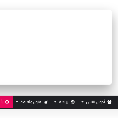
أحوال الناس
رياضة
فنون وثقافة
رأ