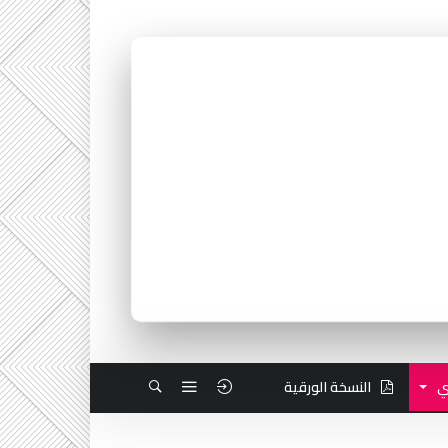
ي
النسخة الورقية