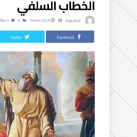
الخطاب السلفي
لخضر فراط
29/05/2026
0
0 ‫دقائق‬
Twitter
Facebook