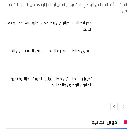
الجزائر – أكد المجلس الوطني لحقوق الإنسان أن الجزائر تعد من الدول الرائدة
في …
عجز اتصالات الجزائر في ربط محل تجاري بشبكة الهاتف
الثابت
تفشي تعاطي وتجارة المخدرات بين الفتيات في الجزائر
تمييز وإهمال في مطار أورلي: الجوية الجزائرية تخرق
القانون الوطني والدولي!
أحوال الجالية