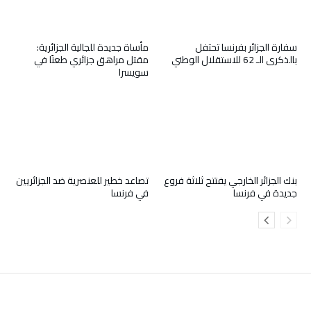
سفارة الجزائر بفرنسا تحتفل
مأساة جديدة للجالية الجزائرية:
بالذكرى الـ 62 للاستقلال الوطني
مقتل مراهق جزائري طعنًا في
سويسرا
بنك الجزائر الخارجي يفتتح ثلاثة فروع
تصاعد خطير للعنصرية ضد الجزائريين
جديدة في فرنسا
في فرنسا