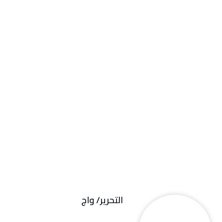
التحرير/ واج