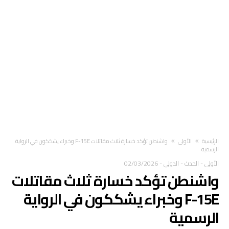
‫الرئيسية‬
الأولى
واشنطن تؤكد خسارة ثلاث مقاتلات F-15E وخبراء يشككون في الرواية
الرسمية
الأولى
-
الحدث
-
الدولي
-
02/03/2026
واشنطن تؤكد خسارة ثلاث مقاتلات
F-15E وخبراء يشككون في الرواية
الرسمية