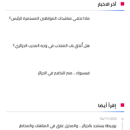
آخر الاخبار
ماذا تخفي مناشدات المواطنين المستمرة للرئيس؟
هل أُغلق باب المنتخب في وجه المدرب الجزائري؟
فيسبوك .. منبر للتكفير في الجزائر
إقرأ أيضا
04/11/2025
بوريطة يستنجد بالجزائر… والمخزن غارق في المتاهات والمخاطر