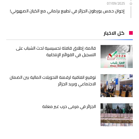
07/09/2025
إخوان حمس يورطون الجزائر في تطبيع برلماني مع الكيان الصهيوني!
كل الاخبار
قالمة: إطلاق قافلة تحسيسية لحث الشباب على
التسجيل في القوائم الإنتخابية
توقيع اتفاقية لرقمنة التحويلات المالية بين الضمان
الاجتماعي وبريد الجزائر
الجزائر في مرمى حرب غير معلنة