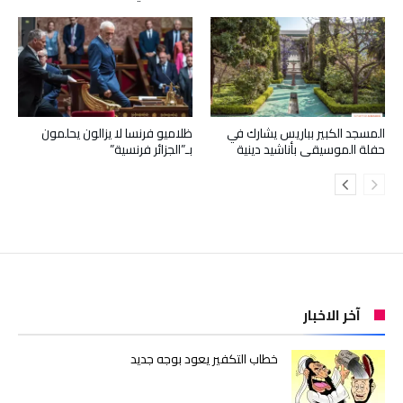
المسجد الكبير بباريس يشارك في
ظلاميو فرنسا لا يزالون يحلمون
حفلة الموسيقى بأناشيد دينية
بـ”الجزائر فرنسية”
آخر الاخبار
خطاب التكفير يعود بوجه جديد