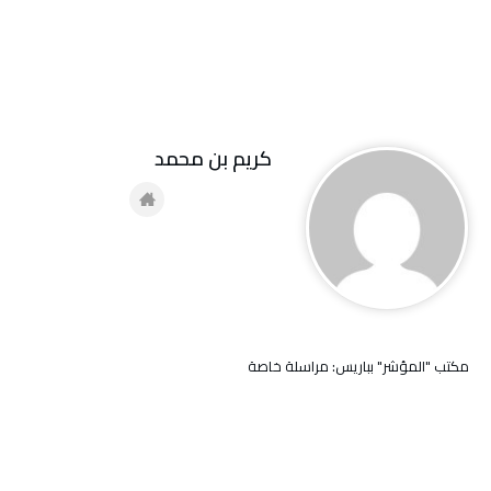
كريم بن محمد
مكتب "المؤشر" بباريس: مراسلة خاصة