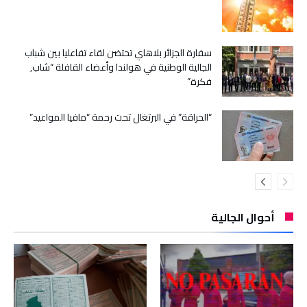
سفارة الجزائر بلاهاي تحتضن لقاء تفاعليا بين شباب
الجالية الوطنية في هولندا وأعضاء القافلة “شاب,
فكرة”
“الحراقة” في البرتغال تحت رحمة “مافيا المواعيد”
أحوال الجالية