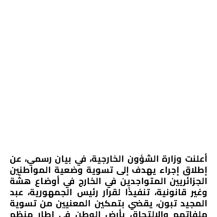
أعلنت وزارة الشؤون الخارجية، في بيان رسمي، عن
إطلاق إجراء يهدف إلى تسوية وضعية المواطنين
الجزائريين المتواجدين في الخارج في أوضاع هشّة
وغير قانونية، تنفيذًا لقرار رئيس الجمهورية، عبد
المجيد تبون، يقضي بتمكين المعنيين من تسوية
ملفاتهم والالتحاق بأرض الوطن في إطار منظم