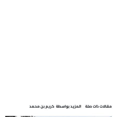
‫مقالات ذات صلة‬
‫‫المزيد بواسطة‬ ‬ كريم بن محمد