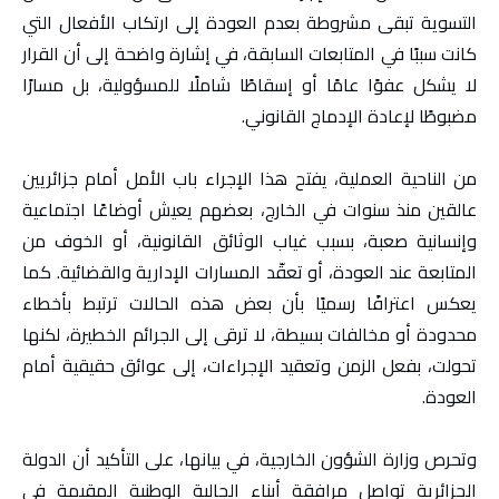
التسوية تبقى مشروطة بعدم العودة إلى ارتكاب الأفعال التي
كانت سببًا في المتابعات السابقة، في إشارة واضحة إلى أن القرار
لا يشكل عفوًا عامًا أو إسقاطًا شاملًا للمسؤولية، بل مسارًا
مضبوطًا لإعادة الإدماج القانوني.
من الناحية العملية، يفتح هذا الإجراء باب الأمل أمام جزائريين
عالقين منذ سنوات في الخارج، بعضهم يعيش أوضاعًا اجتماعية
وإنسانية صعبة، بسبب غياب الوثائق القانونية، أو الخوف من
المتابعة عند العودة، أو تعقّد المسارات الإدارية والقضائية. كما
يعكس اعترافًا رسميًا بأن بعض هذه الحالات ترتبط بأخطاء
محدودة أو مخالفات بسيطة، لا ترقى إلى الجرائم الخطيرة، لكنها
تحولت، بفعل الزمن وتعقيد الإجراءات، إلى عوائق حقيقية أمام
العودة.
وتحرص وزارة الشؤون الخارجية، في بيانها، على التأكيد أن الدولة
الجزائرية تواصل مرافقة أبناء الجالية الوطنية المقيمة في