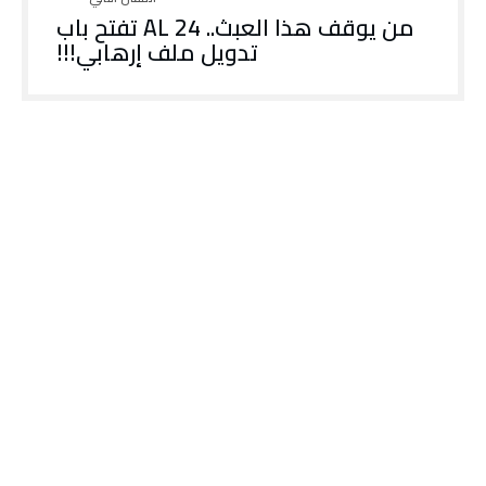
من يوقف هذا العبث.. AL 24 تفتح باب
تدويل ملف إرهابي!!!